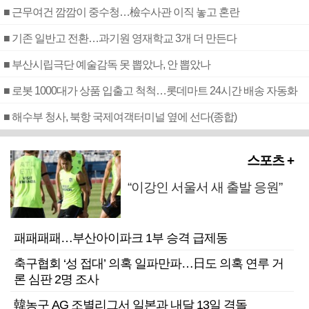
■ 근무여건 깜깜이 중수청…檢수사관 이직 놓고 혼란
■ 기존 일반고 전환…과기원 영재학교 3개 더 만든다
■ 부산시립극단 예술감독 못 뽑았나, 안 뽑았나
■ 로봇 1000대가 상품 입출고 척척…롯데마트 24시간 배송 자동화
■ 해수부 청사, 북항 국제여객터미널 옆에 선다(종합)
스포츠 +
“이강인 서울서 새 출발 응원”
패패패패…부산아이파크 1부 승격 급제동
축구협회 ‘성 접대’ 의혹 일파만파…日도 의혹 연루 거
론 심판 2명 조사
韓농구 AG 조별리그서 일본과 내달 13일 격돌