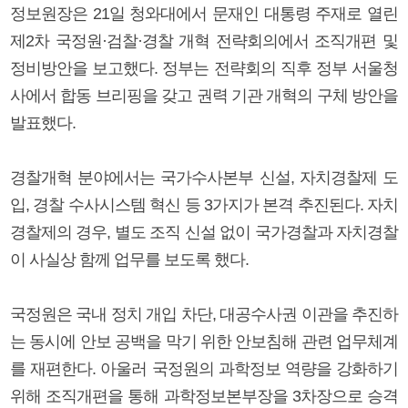
정보원장은 21일 청와대에서 문재인 대통령 주재로 열린
제2차 국정원·검찰·경찰 개혁 전략회의에서 조직개편 및
정비방안을 보고했다. 정부는 전략회의 직후 정부 서울청
사에서 합동 브리핑을 갖고 권력 기관 개혁의 구체 방안을
발표했다.
경찰개혁 분야에서는 국가수사본부 신설, 자치경찰제 도
입, 경찰 수사시스템 혁신 등 3가지가 본격 추진된다. 자치
경찰제의 경우, 별도 조직 신설 없이 국가경찰과 자치경찰
이 사실상 함께 업무를 보도록 했다.
국정원은 국내 정치 개입 차단, 대공수사권 이관을 추진하
는 동시에 안보 공백을 막기 위한 안보침해 관련 업무체계
를 재편한다. 아울러 국정원의 과학정보 역량을 강화하기
위해 조직개편을 통해 과학정보본부장을 3차장으로 승격