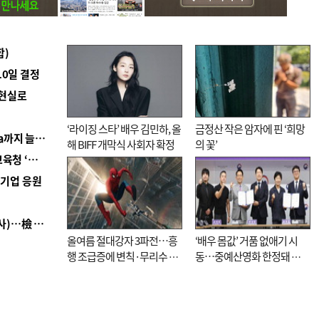
합)
10일 결정
 현실로
‘라이징 스타’ 배우 김민하, 올
금정산 작은 암자에 핀 ‘희망
■ 경남 농정 비전 ‘잘 사는 농촌’…스마트팜 1000㏊까지 늘린다
해 BIFF 개막식 사회자 확정
의 꽃’
■ 교육혁신선도지 공모 코앞인데…구·군 난색에 교육청 ‘쩔쩔’
역기업 응원
■ 검사 신분 버리고 직급하향(10년 이하 저연차 검사)…檢 중수청행 기피
올여름 절대강자 3파전…흥
‘배우 몸값’ 거품 없애기 시
행 조급증에 변칙·무리수 마
동…중예산영화 한정돼 실
케팅도
효성 의문도