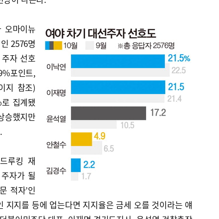
가 오마이뉴
인 2576명
 주자 선호
.9%포인트,
이지 참조)
%로 집계됐
폭 상승했지만
.
‘드루킹 재
 주자가 될
문 적자’인
인 지지를 등에 업는다면 지지율은 금세 오를 것이라는 얘