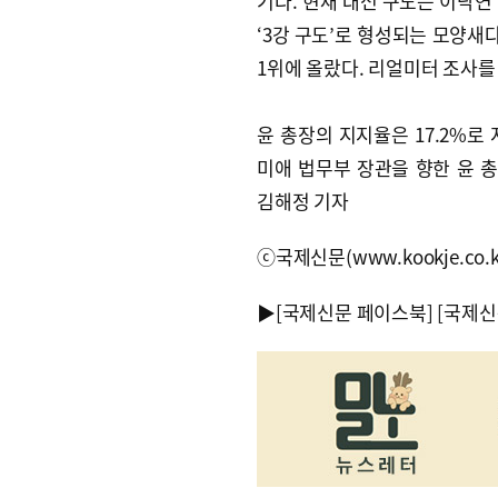
기다. 현재 대선 구도는 이낙연
‘3강 구도’로 형성되는 모양새다
1위에 올랐다. 리얼미터 조사를
윤 총장의 지지율은 17.2%로
미애 법무부 장관을 향한 윤 총
김해정 기자
ⓒ국제신문(www.kookje.co.
▶
[국제신문 페이스북]
[국제신