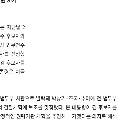
원 20기
는 지난달 2
오수 후보자와
성범 법무연수
검사를 선정했
 김 후보자를
대통령은 이를
 법무부 차관으로 발탁돼 박상기·조국·추미애 전 법무부
의 검찰개혁에 보조를 맞춰왔다. 문 대통령이 김 후보자를
안정적인 권력기관 개혁을 추진해 나가겠다는 의지로 해석