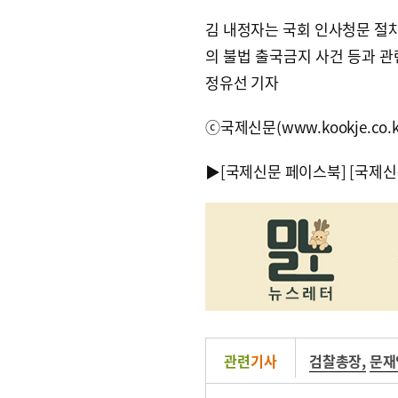
김 내정자는 국회 인사청문 절차
의 불법 출국금지 사건 등과 관
정유선 기자
ⓒ국제신문(www.kookje.co.
▶
[국제신문 페이스북]
[국제신
관련
기사
검찰총장
,
문재