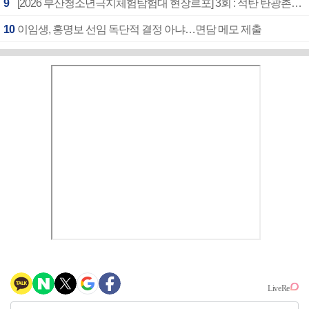
9
[2026 부산청소년극지체험탐험대 현장르포] 3회 : 석탄 탄광촌에서 북극 연구의 중심지로
10
이임생, 홍명보 선임 독단적 결정 아냐…면담 메모 제출