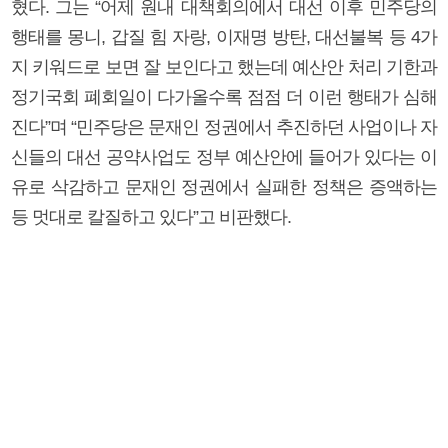
혔다. 그는 “어제 원내 대책회의에서 대선 이후 민주당의
행태를 몽니, 갑질 힘 자랑, 이재명 방탄, 대선불복 등 4가
지 키워드로 보면 잘 보인다고 했는데 예산안 처리 기한과
정기국회 폐회일이 다가올수록 점점 더 이런 행태가 심해
진다”며 “민주당은 문재인 정권에서 추진하던 사업이나 자
신들의 대선 공약사업도 정부 예산안에 들어가 있다는 이
유로 삭감하고 문재인 정권에서 실패한 정책은 증액하는
등 멋대로 칼질하고 있다”고 비판했다.