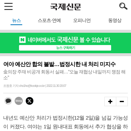
뉴스
스포츠·연예
오피니언
동영상
여야 예산안 합의 불발…법정시한 내 처리 미지수
金의장 주재 비공개 회동서 실패…“오늘 재협상 내일까지 쟁점 해
소”
조원호 기자 cho1ho@kookje.co.kr | 2022.11.30 20:07
내년도 예산안 처리가 법정시한(12월 2일)을 넘길 가능성
이 커졌다. 여야는 1일 원내대표 회동에서 추가 협상을 하