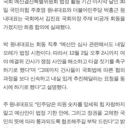
국회 예산결산특별위원회 법정 활동 기간 마지막 날인 30
일 국민의힘 주호영 원내대표와 더불어민주당 박홍근 원
내대표는 국회에서 김진표 국회의장 주재 비공개 회동을
가졌지만 최종 합의에 실패했다.
박 원내대표는 회동 직후 “예산안 심사 관련해서도 내일
모레가 법정 시한이다. 따라서 12월 2일 오후 2시까지 여
야 예결위 간사가 쟁점 사안을 해소하고 타결 짓기를 촉구
하기로 했다”며 “그때까지 간사들이 국회법에 따른 협의
과정을 보다 신속하고 내실 있게 추진해달라는 요청을 동
시에 하기로 했다”고 설명했다.
주 원내대표도 “민주당은 의원 숫자를 앞세워 힘 자랑하지
말고 예산안이 법정 기한 안에, 그리고 정권을 교체한 국
민의 뜻에 따라 통과되도록 협조해주길 부탁 드린다”고 밝