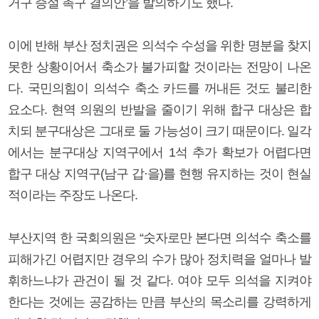
거구 증설 촉구 결의안’을 발의하기도 했다.
이에 반해 부산 정치권은 의석수 수성을 위한 명분을 찾지
못한 상황이어서 축소가 불가피할 것이라는 전망이 나온
다. 국민의힘이 의석수 축소 카드를 꺼내든 것도 불리한
요소다. 현역 의원의 반발을 줄이기 위해 합구 대상은 합
치되 분구대상은 그대로 둘 가능성이 크기 때문이다. 일각
에서는 분구대상 지역구에서 1석 추가 확보가 어렵다면
합구 대상 지역구(남구 갑·을)를 현행 유지하는 것이 현실
적이라는 주장도 나온다.
부산지역 한 국회의원은 “숫자로만 본다면 의석수 축소를
피해가긴 어렵지만 경우의 수가 많아 정치력을 얼마나 발
휘하느냐가 관건이 될 것 같다. 여야 모두 의석을 지켜야
한다는 것에는 공감하는 만큼 부산의 목소리를 강력하게