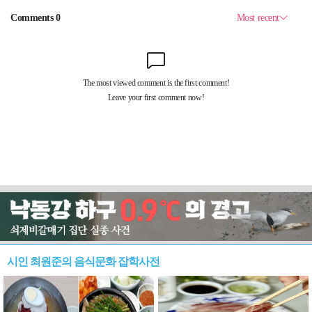
시인 최원준의 음식문화 잡학사전