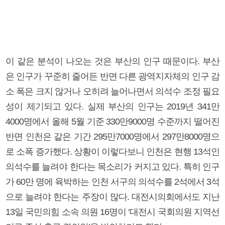
이 같은 분석이 나오는 것은 부산의 인구 때문이다. 부산
은 인구가 꾸준히 줄어든 반면 다른 광역지자체의 인구 감
소 폭은 크지 않거나 오히려 늘어나면서 의석수 조정 필요
성이 제기되고 있다. 실제 부산의 인구는 2019년 341만
4000명에서 올해 5월 기준 330만9000명 수준까지 떨어진
반면 인천은 같은 기간 295만7000명에서 297만8000명으
로 소폭 증가했다. 상황이 이렇다보니 인천은 현행 13석인
의석수를 늘려야 한다는 목소리가 커지고 있다. 특히 인구
가 60만 명에 육박하는 인천 서구의 의석수를 2석에서 3석
으로 늘려야 한다는 주장이 많다. 대전시의회에서도 지난
13일 국민의힘 소속 의원 16명이 ‘대전시 국회의원 지역선