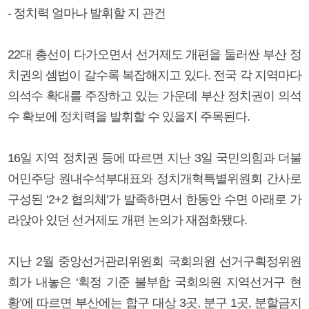
- 정치력 얼마나 발휘할 지 관건
22대 총선이 다가오면서 선거제도 개편을 둘러싼 부산 정
치권의 셈법이 갈수록 복잡해지고 있다. 전국 각 지역마다
의석수 확대를 주장하고 있는 가운데 부산 정치권이 의석
수 확보에 정치력을 발휘할 수 있을지 주목된다.
16일 지역 정치권 등에 따르면 지난 3일 국민의힘과 더불
어민주당 원내수석부대표와 정치개혁특별위원회 간사로
구성된 ‘2+2 협의체’가 발족하면서 한동안 수면 아래로 가
라앉아 있던 선거제도 개편 논의가 재점화됐다.
지난 2월 중앙선거관리위원회 국회의원 선거구획정위원
회가 내놓은 ‘획정 기준 불부합 국회의원 지역선거구 현
황’에 따르면 부산에는 합구 대상 3곳, 분구 1곳, 분할금지