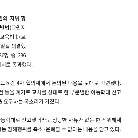
원의 지위 향
특별법(교원지
아교육법 ▷교
 일괄 의결했
6명 중 286
일치로 통과했다.
도교육감 4자 협의체에서 논의된 내용을 토대로 마련됐다.
건 등을 계기로 교사를 상대로 한 무분별한 아동학대 신고
을 요구하는 목소리가 커졌다.
아동학대로 신고됐더라도 정당한 사유가 없는 한 직위해제
동 침해행위를 축소·은폐할 수 없다는 내용을 담고 있다.