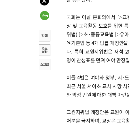
국회는 이날 본회의에서 ▷교
상 및 교육활동 보호를 위한 
위법) ▷초·중등교육법 ▷유
육기본법 등 4개 법률 개정안을
다. 특히 교원지위법은 재석 28
명이 찬성표를 던져 여야 만장
이들 4법은 여야와 정부, 시·
최근 서울 서이초 교사 사망 사
와 악성 민원에 대한 대책 마련
교원지위법 개정안은 교원이 
처분을 금지하며, 교장은 교육활