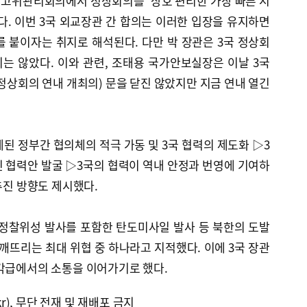
 고위관리회의에서 정상회의를 ‘상호 편리한 가장 빠른 시
다. 이번 3국 외교장관 간 합의는 이러한 입장을 유지하면
 붙이자는 취지로 해석된다. 다만 박 장관은 3국 정상회
는 않았다. 이와 관련, 조태용 국가안보실장은 이날 3국
 정상회의 연내 개최의) 문을 닫진 않았지만 지금 연내 열긴
된 정부간 협의체의 적극 가동 및 3국 협력의 제도화 ▷3
 협력안 발굴 ▷3국의 협력이 역내 안정과 번영에 기여하
추진 방향도 제시했다.
사정찰위성 발사를 포함한 탄도미사일 발사 등 북한의 도발
 깨뜨리는 최대 위협 중 하나라고 지적했다. 이에 3국 장관
 각급에서의 소통을 이어가기로 했다.
kr), 무단 전재 및 재배포 금지