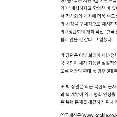
한·중·일은 지난 9월 차관보급
기에’ 개최하자고 합의한 바 있
서 정상회의 개최에 더욱 속도를
의 시점을 구체적으로 제시하지
외교장관회의 개최 직전 “(3국
쉽지 않을 것 같다”고 말했다.
박 장관은 이날 회의에서 ▷정체
국 국민이 체감 가능한 실질적인
도록 저변의 확대 등 향후 3대 
또 박 장관은 최근 북한의 군
과 핵 개발이 역내 평화 안정을
은 북핵 문제를 해결하기 위해
ⓒ국제신문(www.kookje.co.