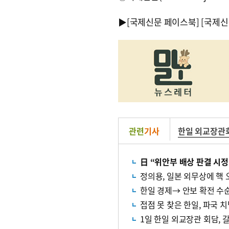
▶
[국제신문 페이스북]
[국제신
관련
기사
한일 외교장관
日 “위안부 배상 판결 시
정의용, 일본 외무상에 핵 
접점 못 찾은 한일, 파국 
1일 한일 외교장관 회담, 갈