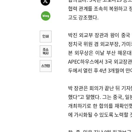
협력 관계를 조속히 복원하고
고도 강조했다.
박진 외교부 장관과 왕이 중국
정치국 위원 겸 외교부장, 가미
본 외무상은 이날 부산 해운
APEC하우스에서 3국 외교장관
두에서 열린 후 4년 3개월여 만
박 장관은 회의가 끝난 뒤 기
했다”고 말했다. 그는 중국, 
개최하기로 한 합의를 재확인했
에 가시화될 수 있도록 노력할 