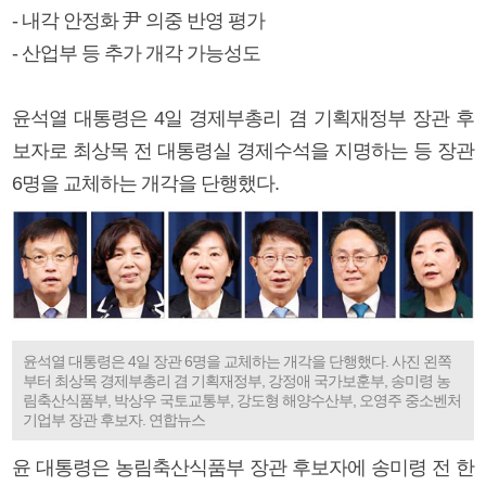
- 내각 안정화 尹 의중 반영 평가
- 산업부 등 추가 개각 가능성도
윤석열 대통령은 4일 경제부총리 겸 기획재정부 장관 후
보자로 최상목 전 대통령실 경제수석을 지명하는 등 장관
6명을 교체하는 개각을 단행했다.
윤석열 대통령은 4일 장관 6명을 교체하는 개각을 단행했다. 사진 왼쪽
부터 최상목 경제부총리 겸 기획재정부, 강정애 국가보훈부, 송미령 농
림축산식품부, 박상우 국토교통부, 강도형 해양수산부, 오영주 중소벤처
기업부 장관 후보자. 연합뉴스
윤 대통령은 농림축산식품부 장관 후보자에 송미령 전 한