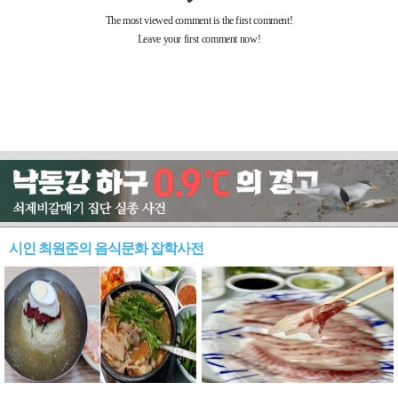
시인 최원준의 음식문화 잡학사전