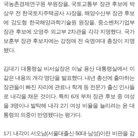
국농촌경제연구원 부원장을, 국토교통부 장관 후보에 박
상우 전 한국토지주택공사 사장을, 해양수산부 장관 후보
에 강도형 한국해양과학기술원 원장을, 중소벤처기업부
장관 후보에 오영주 외교부 2차관을 각각 지명했다. 국가
보훈부 장관 후보자에는 강정애 전 숙명여대 총장이 지명
됐다.
김대기 대통령실 비서실장은 이날 용산 대통령실에서 이
같은 내용의 개각 명단을 발표했다. 내년 총선에 출마하는
장관들이 빠진 자리에 관료나 학계 등 전문가 출신 인사들
로 내각을 채운 것이다. 특히 6개 부처 장관 후보 중 여성
을 3명이나 발탁해 내각 2기 여성 비율을 늘리려는 윤 대
통령의 의중이 반영됐다는 평가다.
1기 내각이 서오남(서울대출신·50대·남성)이란 비판을 감