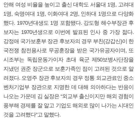
안해 여성 비율을 높이고 출신 대학도 서울대 1명, 고려대
1명, 숙명여대 1명, 이화여대 2명, 인하대 1명으로 다양화
했다. 1970년대생도 1명 포함됐다. 강도형 해수부장관 후
보자는 1970년생으로 이번에 발표된 인사 중 가장 젊다.
강정애 국가보훈부 장관 후보자의 경우 부친(강갑신)이 한
국전쟁 참전용사로 무공훈장을 받은 국가유공자이며, 또
시조부는 독립운동가이자 초대 육군 제50보병사단장을
지냈던 권준 장군으로 보훈가족인 점이 고려된 것으로 알
려졌다. 오영주 장관 후보자의 경우 정통 외교관료인 중소
벤처기업부 장관으로 지명한 데 대해 의아하다는 반응이
나오는 가운데 김 실장은 “외교부 출신이지만 해외 경험이
풍부해 경제를 잘 알고 기업도 해외로 많이 나가는 시대인
것을 고려했다”고 말했다.