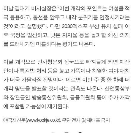
이날 김대기 비서실장은 “이번 개각의 포인트는 여성을 적
극 등용하고, 총선을 앞두고 내각 분위기를 안정시키려는
것”이라고 설명했다. 다만 2030엑스포 부산 유치 실패 이
후 국정을 일신하고, 낮은 지지율 등을 돌파할 쇄신 의지
를 드러내기엔 미흡하다는 평가도 나온다.
이날 개각으로 인사청문회 정국으로 빠져들게 되면 예산
안이나 특검법 처리 등을 놓고 가뜩이나 치열한 여야 대치
가 더욱 가팔라질 전망이다. 이르면 이번 주 중 한 차례 더
개각 명단을 발표할 것이라는 관측도 나온다. 산업통상부
와 장관급인 방송통신위원회, 금융위원회 등이 추가 개각
에 포함될 가능성이 제기된다.
ⓒ국제신문(www.kookje.co.kr), 무단 전재 및 재배포 금지