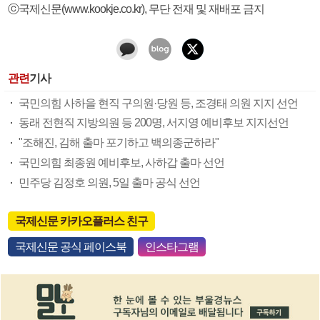
ⓒ국제신문(www.kookje.co.kr), 무단 전재 및 재배포 금지
관련
기사
국민의힘 사하을 현직 구의원·당원 등, 조경태 의원 지지 선언
동래 전현직 지방의원 등 200명, 서지영 예비후보 지지선언
"조해진, 김해 출마 포기하고 백의종군하라"
국민의힘 최종원 예비후보, 사하갑 출마 선언
민주당 김정호 의원, 5일 출마 공식 선언
국제신문 카카오플러스 친구
국제신문 공식 페이스북
인스타그램