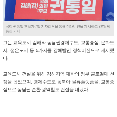
국힘 권통일 후보가 7일 기자회견을 통해 미래비전을 제시하고 있다. 박
동필 기자
그는 교육도시 김해와 동남권경제수도, 교통중심, 문화도
시, 젊은도시 등 5가지를 김해발전 정책비전으로 제시했
다.
교육도시 건설을 위해 김해지역 대학의 정부 글로컬대 선
정을 꼽았으며, 경제수도로 동북아 물류플랫폼을, 교통중
심으로 동남권 순환 광역철도 건설을 내놨다.