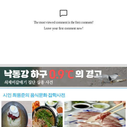
시인 최원준의 음식문화 잡학사전