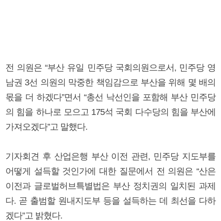
전 의원은 “부산 유일 민주당 국회의원으로서, 민주당 영
남권 3선 의원의 막중한 책임감으로 부산을 위해 몇 배의
몫을 더 하겠다”면서 “총선 낙선인을 포함해 부산 민주당
의 힘을 하나로 모으고 175석 국회 다수당의 힘을 부산에
가져오겠다”고 말했다.
기자회견 후 산업은행 부산 이전 관련, 민주당 지도부를
어떻게 설득할 것인가에 대한 질문에서 전 의원은 “산은
이전과 글로벌허브특별법은 부산 정치권의 일치된 과제
다. 곧 출범할 원내지도부 등을 설득하는 데 최선을 다하
겠다”고 밝혔다.