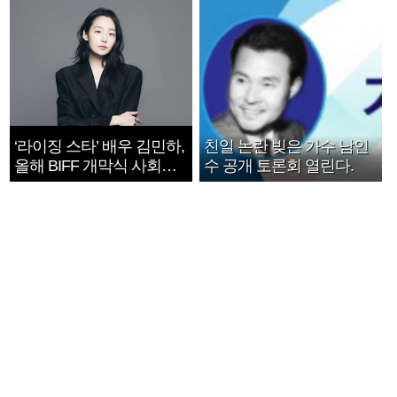
‘라이징 스타’ 배우 김민하,
친일 논란 빚은 가수 남인
올해 BIFF 개막식 사회자
수 공개 토론회 열린다.
확정