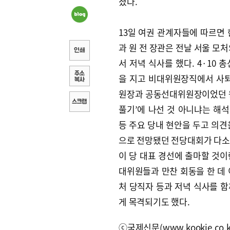
졌다.
13일 여권 관계자들에 따르면 
과 원 전 장관은 전날 서울 모처
서 저녁 식사를 했다. 4·10 
을 지고 비대위원장직에서 사퇴
원장과 공동선대위원장이었던 원 
풀기’에 나선 것 아니냐는 해석
등 주요 당내 현안을 두고 의견을
으로 전망됐던 전당대회가 다소
이 당 대표 경선에 출마할 것이
대위원들과 만찬 회동을 한 데 
처 당직자 등과 저녁 식사를 
게 목격되기도 했다.
ⓒ국제신문(www.kookje.co.