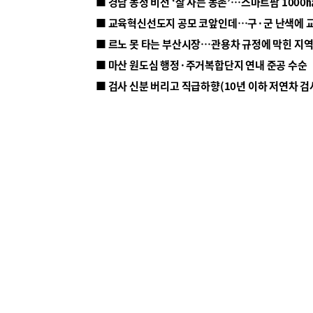
■ 르노 못 타는 부산시장…관용차 규정에 막힌 지
■ 마산 원도심 행정·주거복합단지 연내 준공 수순