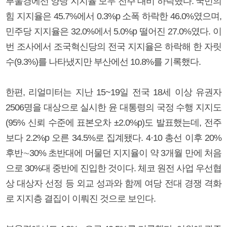
부울경에선 양당 지지율 모두 전주 대비 하락했다. 국민의
힘 지지율은 45.7%에서 0.3%p 소폭 하락한 46.0%였으며,
민주당 지지율은 32.0%에서 5.0%p 떨어진 27.0%였다. 이
번 조사에서 조국혁신당의 전국 지지율은 하락해 한 자릿
수(9.3%)를 나타냈지만 부산에선 10.8%를 기록했다.
한편, 리얼미터는 지난 15~19일 전국 18세 이상 유권자
2506명을 대상으로 실시한 윤 대통령의 국정 수행 지지도
(95% 신뢰 수준에 표본오차 ±2.0%p)도 발표했는데, 전주
보다 2.2%p 오른 34.5%로 집계됐다. 4·10 총선 이후 20%
후반∼30% 초반대에 머물던 지지율이 약 3개월 만에 처음
으로 30%대 중반에 진입한 것이다. 체코 원전 사업 우선협
상 대상자 선정 등 외교 성과와 함께 여당 전대 경쟁 격화
로 지지층 결집이 이뤄진 것으로 보인다.