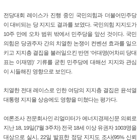
전당대회 레이스가 진행 중인 국민의힘과 더불어민주당
이 대비되는 당 지지도 결과를 보였다. 국민의힘 지지도가
10주 만에 오차 범위 밖에서 민주당을 앞선 것이다. 국민
의힘은 당권주자 간의 치열한 논쟁이 컨벤션 효과를 일으
키고 지지층 결집을 불러일으킨 반면 ‘어대명(어차피 당대
표는 이재명)’ 기류를 굳힌 민주당에 대해선 지지와 관심
이 시들해진 영향으로 보인다.
치열한 전대 레이스로 인한 여당의 지지층 결집은 윤석열
대통령 지지율 상승에도 영향을 미쳤다는 평가다.
여론조사 전문회사인 리얼미터가 에너지경제신문 의뢰로
지난 18, 19일(7월 3주차) 전국 18세 이상 유권자 1003명을
대상으로 실시, 22일 발표한 정당 지지도 조사(95% 신뢰