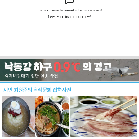
시인 최원준의 음식문화 잡학사전