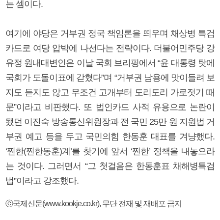
는 셈이다.
여기에 야당은 거부권 정국 책임론을 띄우며 채상병 특검
카드로 여당 압박에 나선다는 전략이다. 더불어민주당 강
유정 원내대변인은 이날 국회 브리핑에서 “윤 대통령 탓에
국회가 도돌이표에 갇혔다”며 “거부권 남용에 맛이들려 보
지도 듣지도 않고 무조건 고개부터 도리도리 가로젓기 때
문”이라고 비판했다. 또 법인카드 사적 유용으로 논란이
됐던 이진숙 방송통신위원장과 전 국민 25만 원 지원법 거
부권 예고 등을 두고 국민의힘 한동훈 대표를 겨냥했다.
‘찐한(찐한동훈)계’를 찾기에 앞서 ‘찐한’ 정책을 내놓으라
는 것이다. 그러면서 “그 첫걸음은 한동훈표 채해병특검
법”이라고 강조했다.
ⓒ국제신문(www.kookje.co.kr), 무단 전재 및 재배포 금지