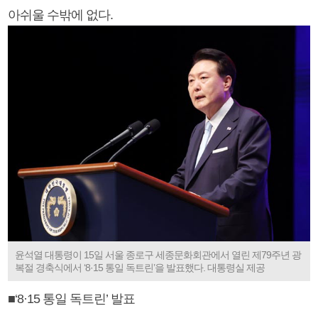
아쉬울 수밖에 없다.
윤석열 대통령이 15일 서울 종로구 세종문화회관에서 열린 제79주년 광
복절 경축식에서 ‘8·15 통일 독트린’을 발표했다. 대통령실 제공
■‘8·15 통일 독트린’ 발표