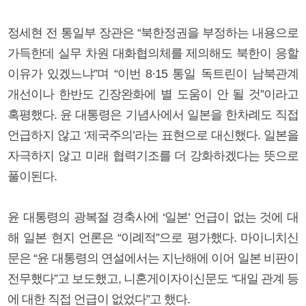
정세현 전 통일부 장관은 “북한정권을 부정하는 내용으로
가득한데 실무 차원 대화협의체를 제의해도 북한이 응할
이유가 있겠느냐”며 “이번 8·15 통일 독트린이 남북관계
개선이나 한반도 긴장완화에 별 도움이 안 될 것”이라고
혹평했다. 윤 대통령은 기념사에서 일본을 한차례도 직접
언급하지 않고 ‘제국주의’라는 표현으로 대신했다. 일본을
자극하지 않고 미래 협력기조를 더 강화하겠다는 뜻으로
풀이된다.
윤 대통령의 광복절 경축사에 ‘일본’ 언급이 없는 것에 대
해 일본 현지 언론은 “이례적”으로 평가했다. 마이니치신
문은 “윤 대통령의 연설에서는 지난해에 이어 일본 비판이
전무했다”고 보도했고, 니혼게이자이신문도 “대일 관계 등
에 대한 직접 언급이 없었다”고 했다.