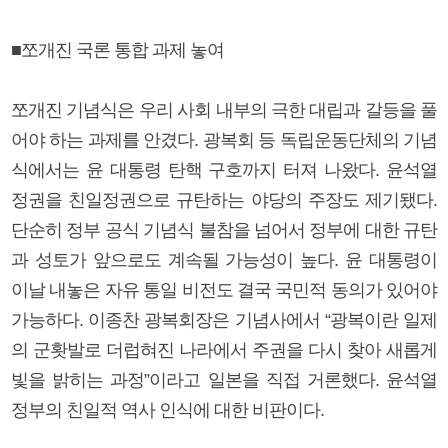
■쪼개진 국론 통합 과제 놓여
쪼개진 기념식은 우리 사회 내부의 극한 대립과 갈등을 풀
어야 하는 과제를 안겼다. 광복회 등 독립운동단체의 기념
식에서는 윤 대통령 탄핵 구호까지 터져 나왔다. 윤석열
정권을 친일정권으로 규탄하는 야당의 주장도 제기됐다.
단순히 정부 공식 기념식 불참을 넘어서 정부에 대한 규탄
과 성토가 앞으로도 계속될 가능성이 높다. 윤 대통령이
이날 내놓은 자유 통일 비전도 결국 국민적 동의가 있어야
가능하다. 이종찬 광복회장은 기념사에서 “광복이란 일제
의 군홧발로 더럽혀진 나라에서 주권을 다시 찾아 새롭게
빛을 밝히는 과정”이라고 일본을 직접 거론했다. 윤석열
정부의 친일적 역사 인식에 대한 비판이다.