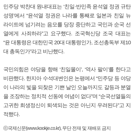
민주당 박찬대 원내대표는 ‘친일·반민족 윤석열 정권 규탄
성명’에서 “윤석열 정권은 나라를 통째로 일본과 친일 뉴
라이트에 넘기려는 음모를 당장 중단하고 국민과 순국 선
열에게 사죄하라”고 요구했다. 조국혁신당 조국 대표는
“윤 대통령은 대한민국 20대 대통령인가, 조선총독부 제10
대 총독인가”라고 비난했다.
국민의힘은 야당을 향해 ‘친일몰이’, ‘역사 팔이’를 한다고
비판했다. 한지아 수석대변인은 논평에서 “민주당 등 야당
이 나라의 빛을 되찾은 기쁜 날인 오늘까지도 갈등과 분열
을 조장하는 정치적 선동에 여념이 없다”며 “순국선열들의
고귀한 희생정신이 퇴색되는 것은 아닌지 우려된다”고 지
적했다.
ⓒ국제신문(www.kookje.co.kr), 무단 전재 및 재배포 금지