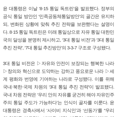
윤 대통령은 이날 ‘8·15 통일 독트린’을 발표했다. 정부의
공식 통일 방안인 ‘민족공동체통일방안’의 골간은 유지하
되, 변화된 상황에 맞춰 추진 전략을 보완했다는 설명이
다. 8·15 통일 독트린은 미래 통일상으로 자유 통일 대한민
국의 달성을 분명히 제시하고, ‘3대 통일 비전’과 ‘3대 통일
추진 전략’, ‘7대 통일 추진방안’의 3-3-7 구조로 구성됐다.
3대 통일 비전은 ▷자유와 안전이 보장되는 행복한 나라
▷창의와 혁신으로 도약하는 강하고 풍요로운 나라 ▷세
계 평화와 번영에 기여하는 나라로 구성됐다. 이를 위해
국내·북한·국제 차원의 ‘3대 통일 추진 전략’이 발표됐다.
국내 차원 전략은 ‘우리 안의 자유를 굳건히 해야 자유민주
주의 통일 주도가 가능하다’는 인식이 골자를 이룬다. 윤
대통령은 경축사에서 ‘사이비 지식인’과 ‘선동가’를 “우리