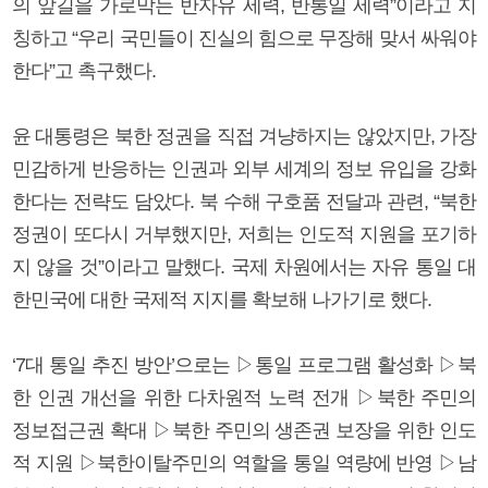
의 앞길을 가로막는 반자유 세력, 반통일 세력”이라고 지
칭하고 “우리 국민들이 진실의 힘으로 무장해 맞서 싸워야
한다”고 촉구했다.
윤 대통령은 북한 정권을 직접 겨냥하지는 않았지만, 가장
민감하게 반응하는 인권과 외부 세계의 정보 유입을 강화
한다는 전략도 담았다. 북 수해 구호품 전달과 관련, “북한
정권이 또다시 거부했지만, 저희는 인도적 지원을 포기하
지 않을 것”이라고 말했다. 국제 차원에서는 자유 통일 대
한민국에 대한 국제적 지지를 확보해 나가기로 했다.
‘7대 통일 추진 방안’으로는 ▷통일 프로그램 활성화 ▷북
한 인권 개선을 위한 다차원적 노력 전개 ▷북한 주민의
정보접근권 확대 ▷북한 주민의 생존권 보장을 위한 인도
적 지원 ▷북한이탈주민의 역할을 통일 역량에 반영 ▷남