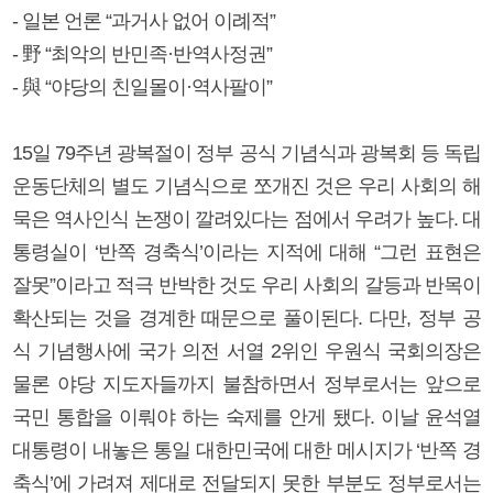
- 일본 언론 “과거사 없어 이례적”
- 野 “최악의 반민족·반역사정권”
- 與 “야당의 친일몰이·역사팔이”
15일 79주년 광복절이 정부 공식 기념식과 광복회 등 독립
운동단체의 별도 기념식으로 쪼개진 것은 우리 사회의 해
묵은 역사인식 논쟁이 깔려있다는 점에서 우려가 높다. 대
통령실이 ‘반쪽 경축식’이라는 지적에 대해 “그런 표현은
잘못”이라고 적극 반박한 것도 우리 사회의 갈등과 반목이
확산되는 것을 경계한 때문으로 풀이된다. 다만, 정부 공
식 기념행사에 국가 의전 서열 2위인 우원식 국회의장은
물론 야당 지도자들까지 불참하면서 정부로서는 앞으로
국민 통합을 이뤄야 하는 숙제를 안게 됐다. 이날 윤석열
대통령이 내놓은 통일 대한민국에 대한 메시지가 ‘반쪽 경
축식’에 가려져 제대로 전달되지 못한 부분도 정부로서는