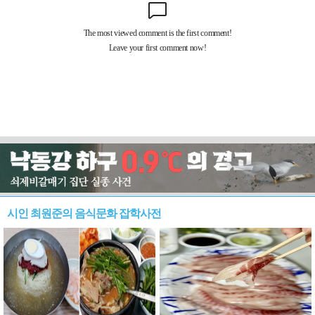
시인 최원준의 음식문화 잡학사전