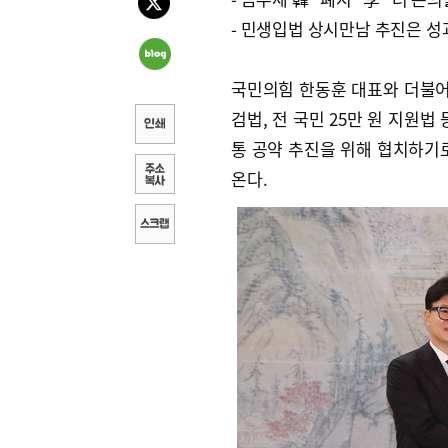
- 민생입법 상시만남 추진은 성
국민의힘 한동훈 대표와 더불어
검법, 전 국민 25만 원 지원
통 공약 추진을 위해 협치하기
온다.