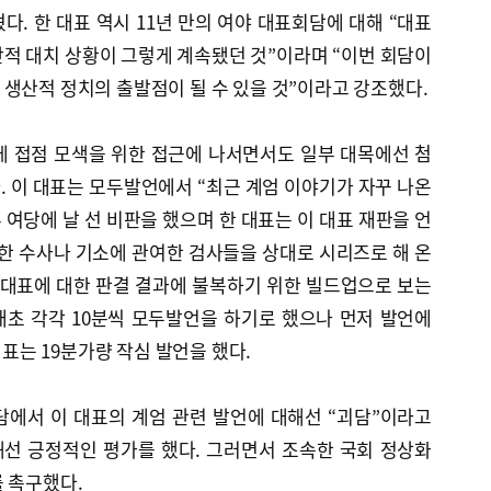
. 한 대표 역시 11년 만의 여야 대표회담에 대해 “대표
적 대치 상황이 그렇게 계속됐던 것”이라며 “이번 회담이
생산적 정치의 출발점이 될 수 있을 것”이라고 강조했다.
게 접점 모색을 위한 접근에 나서면서도 일부 대목에선 첨
 이 대표는 모두발언에서 “최근 계엄 이야기가 자꾸 나온
 여당에 날 선 비판을 했으며 한 대표는 이 대표 재판을 언
한 수사나 기소에 관여한 검사들을 상대로 시리즈로 해 온
 대표에 대한 판결 결과에 불복하기 위한 빌드업으로 보는
애초 각각 10분씩 모두발언을 하기로 했으나 먼저 발언에
 대표는 19분가량 작심 발언을 했다.
담에서 이 대표의 계엄 관련 발언에 대해선 “괴담”이라고
선 긍정적인 평가를 했다. 그러면서 조속한 국회 정상화
 촉구했다.