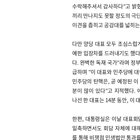
수락해주셔서 감사하다”고 밝혔다
끼리 만나지도 못할 정도의 극단
이견을 좁히고 공감대를 넓히는 
다만 양당 대표 모두 조심스럽
예한 입장차를 드러내기도 했다.
다. 완벽한 독재 국가”라며 정부
급하며 “이 대표와 민주당에 대
민주당의 탄핵은, 곧 예정된 이
분이 많이 있다”고 지적했다. 
나선 한 대표는 14분 동안, 이
한편, 대통령실은 이날 대표회
일축하면서도 회담 자체에 대해
를 통해 비쟁점 민생법안 통과를