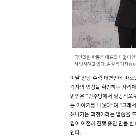
국민의힘 한동훈 대표와 더불어민주
서 인사하고 있다. 김정록 기자 ilro12
이날 양당 수석 대변인에 따르
각자의 입장을 확인하는 자리에 
변인은 “민주당에서 일방적으로
는 이야기를 나눴다”며 “그래
해나가는 과정이라는 말씀을 드
업이 여전히 진행 중인 만큼 한
인다.