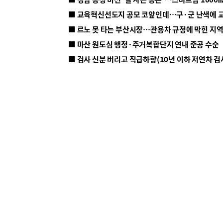
■ 르노 못 타는 부산시장…관용차 규정에 막힌 지
■ 마산 원도심 행정·주거복합단지 연내 준공 수순