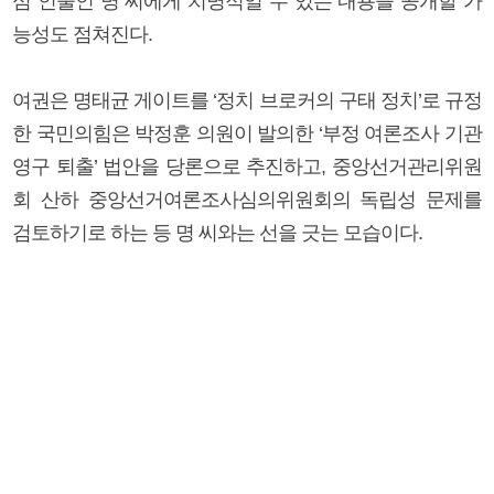
심 인물인 명 씨에게 치명적일 수 있는 내용을 공개할 가
능성도 점쳐진다.
여권은 명태균 게이트를 ‘정치 브로커의 구태 정치’로 규정
한 국민의힘은 박정훈 의원이 발의한 ‘부정 여론조사 기관
영구 퇴출’ 법안을 당론으로 추진하고, 중앙선거관리위원
회 산하 중앙선거여론조사심의위원회의 독립성 문제를
검토하기로 하는 등 명 씨와는 선을 긋는 모습이다.