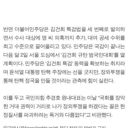
반면 더불어민주당은 김건희 특검법을 세 번째로 발의하
면서 수사 대상에 명 씨 의혹까지 추가, 대여 공세 수위를
최고 수준으로 끌어올리고 있다. 민주당은 국감이 끝나는
다음 달 2일 서울 도심에서 ‘김건희 규탄 범국민대회’를 열
계획이다. 민주당은 ‘김건희 특검’ 동력을 확보하는 취지라
며 윤석열 대통령 탄핵 주장에는 선을 긋지만, 장외투쟁을
통해 탄핵 정국을 만들 것이라는 관측에 힘이 실린다.
이를 두고 국민의힘 추경호 원내대표는 이날 “국회를 장악
한 거대 권력이 거리로 나가 장외투쟁을 하겠다는 꼴은 헌
정질서를 파괴하려는 폭거와 다름없다”고 비판했다.
ⓒ국제신문(www.kookje.co.kr), 무단 전재 및 재배포 금지