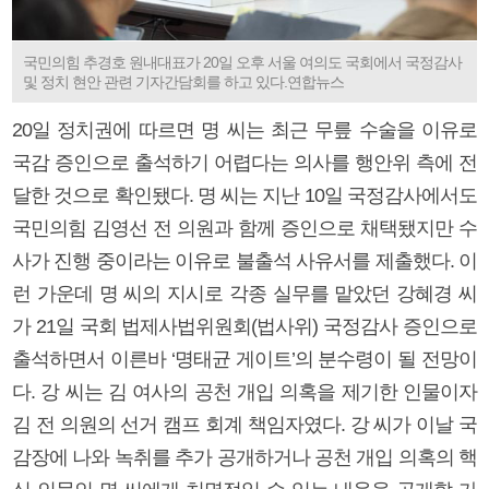
국민의힘 추경호 원내대표가 20일 오후 서울 여의도 국회에서 국정감사
및 정치 현안 관련 기자간담회를 하고 있다.연합뉴스
20일 정치권에 따르면 명 씨는 최근 무릎 수술을 이유로
국감 증인으로 출석하기 어렵다는 의사를 행안위 측에 전
달한 것으로 확인됐다. 명 씨는 지난 10일 국정감사에서도
국민의힘 김영선 전 의원과 함께 증인으로 채택됐지만 수
사가 진행 중이라는 이유로 불출석 사유서를 제출했다. 이
런 가운데 명 씨의 지시로 각종 실무를 맡았던 강혜경 씨
가 21일 국회 법제사법위원회(법사위) 국정감사 증인으로
출석하면서 이른바 ‘명태균 게이트’의 분수령이 될 전망이
다. 강 씨는 김 여사의 공천 개입 의혹을 제기한 인물이자
김 전 의원의 선거 캠프 회계 책임자였다. 강 씨가 이날 국
감장에 나와 녹취를 추가 공개하거나 공천 개입 의혹의 핵