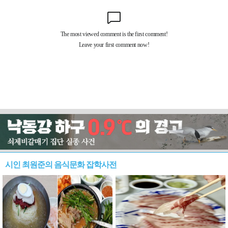
시인 최원준의 음식문화 잡학사전