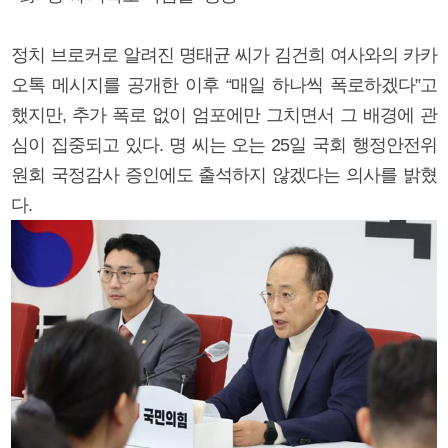
정치 브로커로 알려진 명태균 씨가 김건희 여사와의 카카
오톡 메시지를 공개한 이후 “매일 하나씩 폭로하겠다”고
했지만, 추가 폭로 없이 엄포에만 그치면서 그 배경에 관
심이 집중되고 있다. 명 씨는 오는 25일 국회 행정안전위
원회 국정감사 증인에도 출석하지 않겠다는 의사를 밝혔
다.