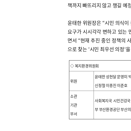
책까지 빠뜨리지 않고 챙길 예
윤태한 위원장은 “시민 의식이 
요구가 시시각각 변하고 있는 
면서 “현재 추진 중인 정책의 
으로 찾는 ‘시민 최우선 의정’
◇ 복지환경위원회
윤태한 성현달 문영미 
위원
신정철 이종진 이준호
소관
사회복지국 시민건강국
기관
부 부산환경공단 부산
부서