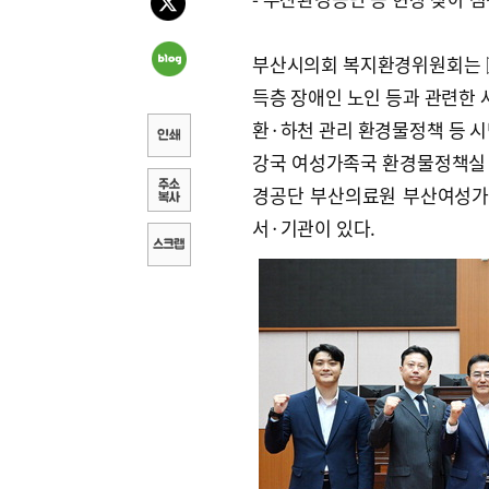
부산시의회 복지환경위원회는 ▷
득층 장애인 노인 등과 관련한 
환·하천 관리 환경물정책 등 시
강국 여성가족국 환경물정책실
경공단 부산의료원 부산여성가
서·기관이 있다.