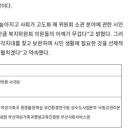
정이다.
높아지고 사회가 고도화 해 위원회 소관 분야에 관한 시민
만큼 복지위원회 의원들의 어깨가 무겁다”고 밝혔다. 그러
사각지대를 찾고 보완하며 시민 생활에 필요한 것을 선제적
을 펼치겠다”고 약속했다.
박희용 서국보
 여성가족국 환경물정책실 보건환경연구원 상수도사업본부 낙동강관리본
의료원 부산여성가족과평생교육진흥원 부산사회서비스원