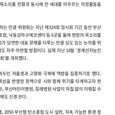
 목소리를 전함과 동시에 전 세대를 아우르는 의정활동을
하는 만큼 위원회는 지난 제324회 임시회 기간 동안 부산
호점, 낙동강하구에코센터 등 6곳을 돌며 현장의 목소리를
가 당면한 대표 문제를 다루는 만큼 심도 있는 논의를 위
도 자주 마련할 방침이다. 실제 지난 10월 ‘경계선지능인
회’를 개최했다.
화두인 저출생과 고령화 극복에 역량을 집중하기로 했다.
특성을 반영한 정책으로 시와 함께 위기를 타계하고자 한
원, 부산어린이병원, 침례병원 사업이 차질 없이 이뤄질 수
에도 신경 쓴다.
 2050 부산형 탄소중립 도시 실현, 지속 가능한 환경 정