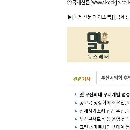
ⓒ국제신문(www.kookje.co.
▶
[국제신문 페이스북]
[국제신
부산시의회 후
관련
기사
옛 부산외대 부지개발 점
공교육 정상화에 최우선, 
전세사기조례 입법 추진, 
부산콘서트홀 등 운영 점검
그린 스마트시티 생태계 등