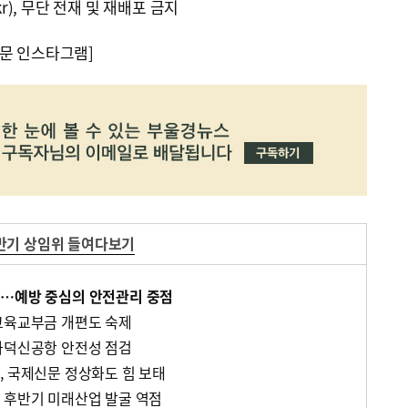
kr), 무단 전재 및 재배포 금지
문 인스타그램]
반기 상임위 들여다보기
검…예방 중심의 안전관리 중점
교육교부금 개편도 숙제
가덕신공항 안전성 점검
, 국제신문 정상화도 힘 보태
 후반기 미래산업 발굴 역점