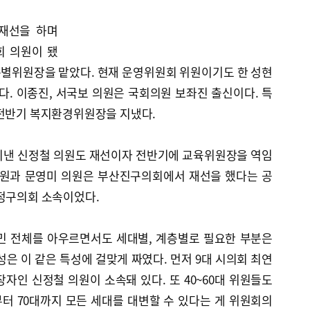
재선을 하며
회 의원이 됐
별위원장을 맡았다. 현재 운영위원회 위원이기도 한 성현
. 이종진, 서국보 의원은 국회의원 보좌진 출신이다. 특
 전반기 복지환경위원장을 지냈다.
지낸 신정철 의원도 재선이자 전반기에 교육위원장을 역임
의원과 문영미 의원은 부산진구의회에서 재선을 했다는 공
금정구의회 소속이었다.
민 전체를 아우르면서도 세대별, 계층별로 필요한 부분은
성은 이 같은 특성에 걸맞게 짜였다. 먼저 9대 시의회 최연
자인 신정철 의원이 소속돼 있다. 또 40~60대 위원들도
부터 70대까지 모든 세대를 대변할 수 있다는 게 위원회의