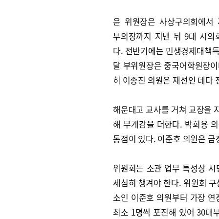
윤 위원장은 사상구의회에서 
부의장까지 지낸 뒤 9대 시의
다. 전반기에는 민생경제대책특
달 부위원장은 중국어학원장이다
히 이종진 의원은 재선인 데다
해운대고 교사를 거쳐 교장을 
해 무게감을 더한다. 박희용 
통점이 있다. 이준호 의원은 
위원회는 소관 업무 특성상 시
세심히 챙겨야 한다. 위원회 구
소인 이준호 의원부터 가장 연장
최소 1명씩 포진해 있어 30대