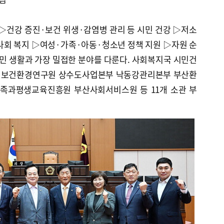
건강 증진·보건 위생·감염병 관리 등 시민 건강 ▷저소
사회 복지 ▷여성·가족·아동·청소년 정책 지원 ▷자원 순
민 생활과 가장 밀접한 분야를 다룬다. 사회복지국 시민건
 보건환경연구원 상수도사업본부 낙동강관리본부 부산환
족과평생교육진흥원 부산사회서비스원 등 11개 소관 부