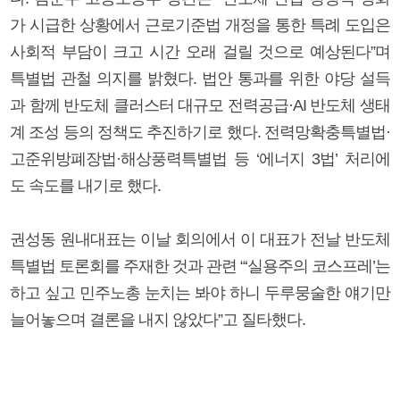
가 시급한 상황에서 근로기준법 개정을 통한 특례 도입은
사회적 부담이 크고 시간 오래 걸릴 것으로 예상된다”며
특별법 관철 의지를 밝혔다. 법안 통과를 위한 야당 설득
과 함께 반도체 클러스터 대규모 전력공급·AI 반도체 생태
계 조성 등의 정책도 추진하기로 했다. 전력망확충특별법·
고준위방폐장법·해상풍력특별법 등 ‘에너지 3법’ 처리에
도 속도를 내기로 했다.
권성동 원내대표는 이날 회의에서 이 대표가 전날 반도체
특별법 토론회를 주재한 것과 관련 “‘실용주의 코스프레’는
하고 싶고 민주노총 눈치는 봐야 하니 두루뭉술한 얘기만
늘어놓으며 결론을 내지 않았다”고 질타했다.