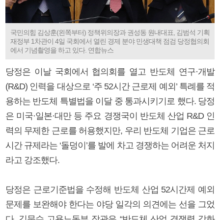
국민의힘 김상훈(왼쪽부터) 정책위의장과 권성동 원내대표, 김범석 기획
재정부 1차관이 4일 국회에서 열린 경제 분야 민생대책 점검 당정협의회
에서 기념촬영을 하고 있다. 연합뉴스
당정은 이날 국회에서 협의회를 열고 반도체 연구·개발
(R&D) 인력을 대상으로 ‘주 52시간 근로제 예외’ 특례를 적
용하는 반도체 특별법을 이달 중 통과시키기로 했다. 당정
은 미국·일본·대만 등 주요 경쟁국이 반도체 산업 R&D 인
력의 무제한 근로를 허용했지만, 우리 반도체 기업은 근로
시간 규제라는 ‘돌덩이’를 발에 차고 경쟁하는 어려운 처지
라고 강조했다.
당정은 근로기준법을 수정해 반도체 산업 52시간제 예외
문제를 보완해야 한다는 야당 일각의 의견에는 선을 그었
다. 김문수 고용노동부 장관은 “반도체 산업 경쟁력 강화