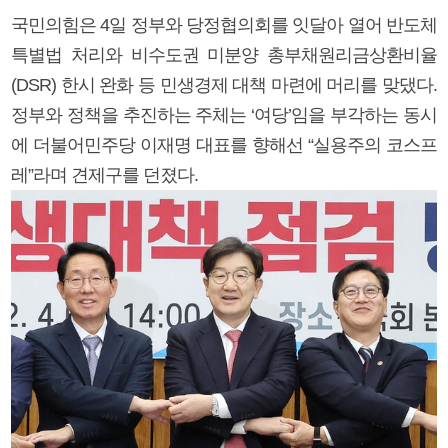
국민의힘은 4일 정부와 당정협의회를 잇달아 열어 반도체
특별법 처리와 비수도권 미분양 총부채원리금상환비율
(DSR) 한시 완화 등 민생경제 대책 마련에 머리를 맞댔다.
정부와 정책을 추진하는 주체는 ‘여당’임을 부각하는 동시
에 더불어민주당 이재명 대표를 향해선 “실용주의 코스프
레”라며 견제구를 던졌다.