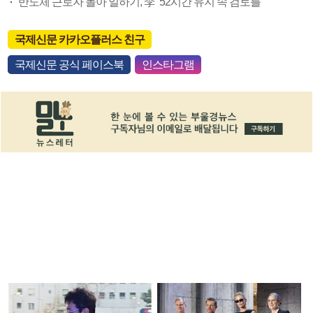
반도체 근로자 몰아 일하기, 李 “52시간 유지 속 검토를”
국제신문 카카오플러스 친구
국제신문 공식 페이스북
인스타그램