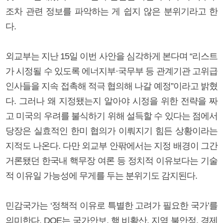
조차 관련 정보를 파악하는 게 쉽지 않은 분위기라고 한
다.
외교부는 지난 15일 이번 사안을 심각하게 본다며 “리스트
가 시정될 수 있도록 에너지부·국무부 등 관계기관 고위급
인사들을 지속 접촉해 적극 협의해 나갈 예정”이라고 밝혔
다. 그러나 왜 지정됐는지 알아야 시정을 위한 전략을 짜
고 미국의 우려를 불식하기 위해 설득할 수 있다는 점에서
당장은 실효적인 한미 협의가 이뤄지기 힘든 상황이라는
지적도 나온다. 다만 외교부 안팎에서는 지정 배경이 그간
거론됐던 한국내 핵무장 여론 등 정치적 이유보다는 기술
적 이유일 가능성에 무게를 두는 분위기도 감지된다.
민감국가는 ‘정책적 이유로 특별한 고려가 필요한 국가’를
의미한다. DOE는 국가안보, 핵 비확산, 지역 불안정, 경제