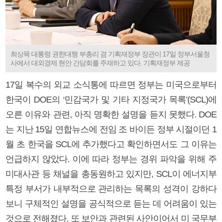
최상목 대통령 권한대행 부총리 겸 기획재정부 장관이 17일 정부서울청
사에서 대외경제 현안 간담회를 주재하고 있다. 기획재정부 제공
17일 복수의 외교 소식통에 따르면 정부는 미국으로부터
한국이 DOE의 ‘민감국가 및 기타 지정국가 목록’(SCL)에
오른 이유와 관련, 아직 명확한 설명을 듣지 못했다. DOE
는 지난 15일 연합뉴스에 전임 조 바이든 정부 시절이던 1
월 초 한국을 SCL에 추가했다고 확인하면서도 그 이유는
언급하지 않았다. 이에 따라 정부는 경위 파악을 위해 주
미대사관 등 채널을 총동원하고 있지만, SCL이 에너지부
특정 부서가 내부적으로 관리하는 목록의 성격이 강하다
보니 구체적인 설명을 공식적으로 듣는 데 어려움이 있는
것으로 전해졌다. 또 보안과 관련된 사안이어서 미 국무부