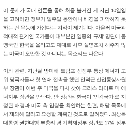
이 문제가 국내 언론을 통해 처음 불거진 게 지난 10일임
을 고려하면 정부가 일주일 동안이나 배경을 파악하지 못
하는 건 무능에 가깝다는 지적이 제기된다. 아울러 미국과
적대적 관계인 국가들이 대부분인 일종의 ‘규제’ 명단에 동
맹국인 한국을 올리고도 제대로 사후 설명조차 해주지 않
는 미국이 오만한 것 아니냐는 목소리도 나온다.
이와 관련, 지난달 방미해 트럼프 신정부 통상·에너지 고
위 당국자들과 첫 연쇄 접촉을 했던 안덕근 산업통상자원
부 장관이 이번 주 미국을 다시 찾아 크리스 라이트 미 에
너지부 장관을 만난다. 안 장관은 한국이 ‘민감국가’로 지
정된 배경과 미국 측 입장을 확인하는 한편, 해당 목록에
서 제외해 달라고 요청할 계획인 것으로 알려졌다. 최상목
대통령 권한대행 부총리 겸 기획재정부 장관도 17일 정부