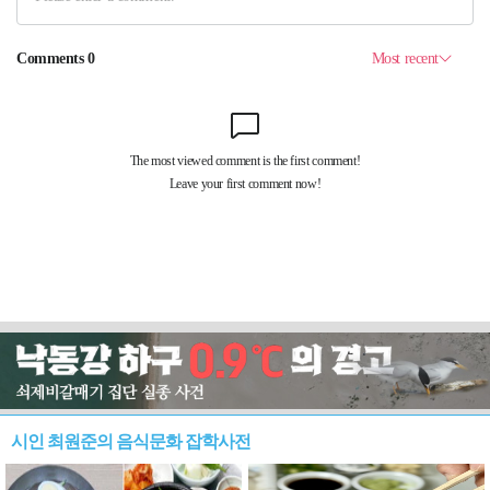
시인 최원준의 음식문화 잡학사전