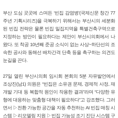
부산 도심 곳곳에 스며든 ‘빈집 감염병’(국제신문 창간 77
주년 기획시리즈)을 극복하기 위해서는 부산시의 세분화
된 빈집 전략은 물론 빈집 밀집지역을 특별건축구역으로
지정하는 방안이 필요하다는 제안이 부산시의회에서 나
왔다. 또 착공 10년째 준공 소식이 없는 사상~하단선의 조
속한 공사와 동해선 배차간격 단축 등을 촉구하는 의견도
눈길을 끈다.
27일 열린 부산시의회 임시회 본회의 5분 자유발언에서
조상진(남1) 의원은 “빈집은 소유권 문제, 경제적 사정, 재
개발 기대 등 복합적 원인이 작용한 결과”라며 “다양한 유
형에 대응하는 맞춤형 대책이 필요하다”고 강조했다. 그러
면서 ▷전환 가능한 공간을 자동 추천하는 AI 빈집 매칭 시
스템 ▷리모델링 지원 ▷빈집 가능성 조기 진단 시스템 구