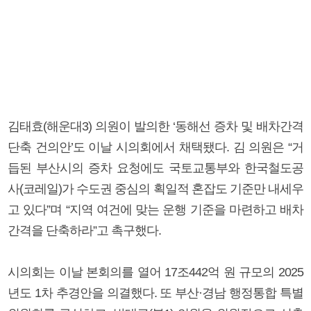
김태효(해운대3) 의원이 발의한 ‘동해선 증차 및 배차간격
단축 건의안’도 이날 시의회에서 채택됐다. 김 의원은 “거
듭된 부산시의 증차 요청에도 국토교통부와 한국철도공
사(코레일)가 수도권 중심의 획일적 혼잡도 기준만 내세우
고 있다”며 “지역 여건에 맞는 운행 기준을 마련하고 배차
간격을 단축하라”고 촉구했다.
시의회는 이날 본회의를 열어 17조442억 원 규모의 2025
년도 1차 추경안을 의결했다. 또 부산·경남 행정통합 특별