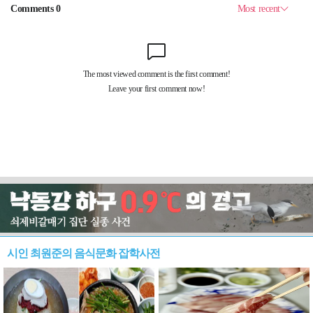
시인 최원준의 음식문화 잡학사전