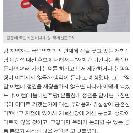
김용태 국민의힘 비대위원. 국제신문 DB
김 지명자는 국민의힘과의 연대에 선을 긋고 있는 개혁신
당 이준석 대선 후보에 대해서는 “저희가 이긴다는 확신이
든다면 여러 가지 논의를 하자고 먼저 제안하거나, 논의의
장이 이뤄지지 않을까 생각이 든다”고 예상했다. 그는 “정
말 이번에 정권을 재창출하지 않으면 나라가 어떻게 되겠
느냐, 이런(더불어민주당) 분들한테 정권을 맡기면 대한민
국이 어디로 가겠는가에 대한 두려움과 위험함이 공존한
다”며 “그 지점에 있어서 개혁신당에 계신 분들과 생각이
다르지 않을 것이고, 그렇다면 우리가 논의할 수 있는 공
통 분모가 굉장히 많을 것”이라고 덧붙였다.