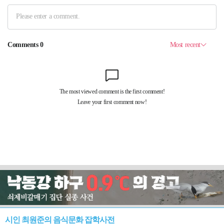
시인 최원준의 음식문화 잡학사전