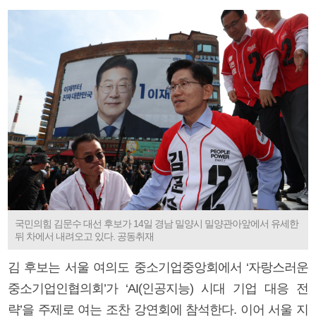
국민의힘 김문수 대선 후보가 14일 경남 밀양시 밀양관아앞에서 유세한
뒤 차에서 내려오고 있다. 공동취재
김 후보는 서울 여의도 중소기업중앙회에서 ‘자랑스러운
중소기업인협의회’가 ‘AI(인공지능) 시대 기업 대응 전
략’을 주제로 여는 조찬 강연회에 참석한다. 이어 서울 지