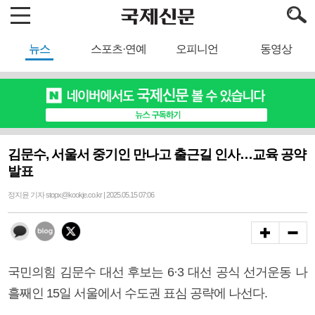
뉴스
스포츠·연예
오피니언
동영상
김문수, 서울서 중기인 만나고 출근길 인사…교육 공약
발표
정지윤 기자 stopx@kookje.co.kr | 2025.05.15 07:06
국민의힘 김문수 대선 후보는 6·3 대선 공식 선거운동 나
흘째인 15일 서울에서 수도권 표심 공략에 나선다.