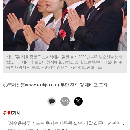
지난 5일 서울 종로구 조계사에서 열린 불기 2569년 부처님오신날 봉축
법요식에 대선 후보들이 참석해 합장하고 있다. 오른쪽부터 더불어민주
당 이재명 대선 후보, 국민의힘 김문수 대선 후보. 연합뉴스
ⓒ국제신문(www.kookje.co.kr), 무단 전재 및 재배포 금지
관련
기사
“회수용봉투 기표된 용지는 사무원 실수” 경찰 결론에 선관위 부실 투표관리 도마(종합)