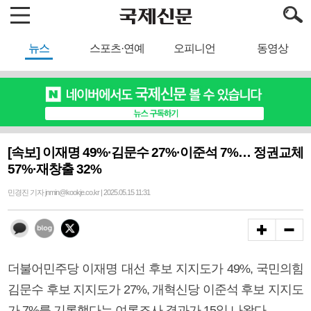
뉴스
스포츠·연예
오피니언
동영상
[속보] 이재명 49%·김문수 27%·이준석 7%… 정권교체
57%·재창출 32%
민경진 기자 jnmin@kookje.co.kr | 2025.05.15 11:31
더불어민주당 이재명 대선 후보 지지도가 49%, 국민의힘
김문수 후보 지지도가 27%, 개혁신당 이준석 후보 지지도
가 7%를 기록했다는 여론조사 결과가 15일 나왔다.