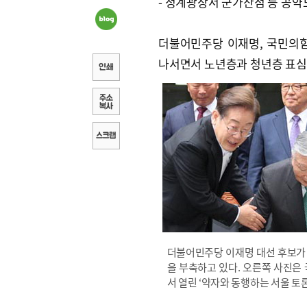
- 청계광장서 군가산점 등 공약
더불어민주당 이재명, 국민의힘
나서면서 노년층과 청년층 표심
더불어민주당 이재명 대선 후보가
을 부축하고 있다. 오른쪽 사진은
서 열린 ‘약자와 동행하는 서울 토