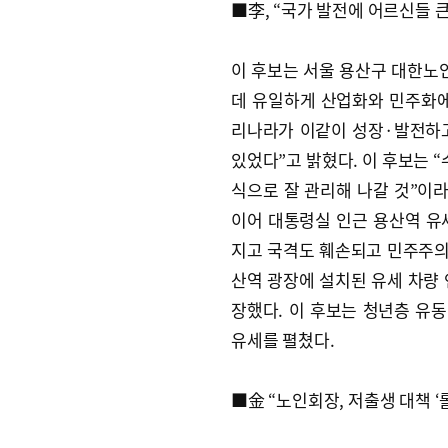
■李, “국가 발전에 어르신들 큰
이 후보는 서울 용산구 대한노
데 유일하게 산업화와 민주화에
리나라가 이같이 성장·발전하
있었다”고 밝혔다. 이 후보는 
식으로 잘 관리해 나갈 것”이
이어 대통령실 인근 용산역 유
지고 국격도 훼손되고 민주주의
산역 광장에 설치된 유세 차량 
장했다. 이 후보는 청년층 유동
유세를 펼쳤다.
■金 “노인회장, 저출생 대책 ‘