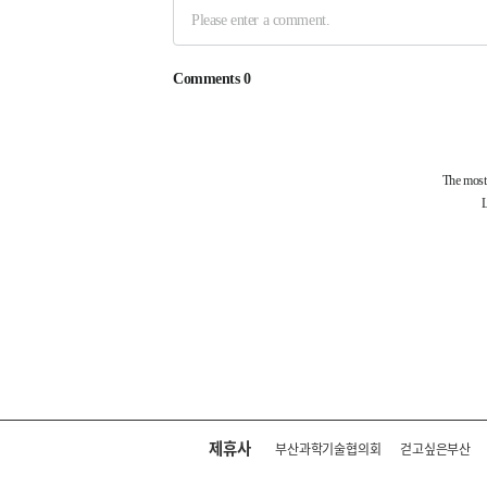
제휴사
부산과학기술협의회
걷고싶은부산