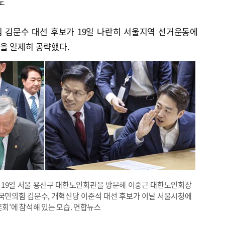
도
 김문수 대선 후보가 19일 나란히 서울지역 선거운동에
을 일제히 공략했다.
 19일 서울 용산구 대한노인회관을 방문해 이중근 대한노인회장
 국민의힘 김문수, 개혁신당 이준석 대선 후보가 이날 서울시청에
론회’에 참석해 있는 모습. 연합뉴스