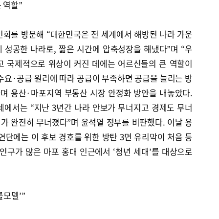
 역할”
인회를 방문해 “대한민국은 전 세계에서 해방된 나라 가운
 성공한 나라로, 짧은 시간에 압축성장을 해냈다”며 “우
고 국제적으로 위상이 커진 데에는 어르신들의 큰 역할이
“수요·공급 원리에 따라 공급이 부족하면 공급을 늘리는 방
라며 용산·마포지역 부동산 시장 안정화 방안을 내놓았다.
세에서는 “지난 3년간 나라 안보가 무너지고 경제도 무너
가 완전히 무너졌다”며 윤석열 정부를 비판했다. 이날 용
연단에는 이 후보 경호를 위한 방탄 3면 유리막이 처음 등
인구가 많은 마포 홍대 인근에서 ‘청년 세대’를 대상으로
롤모델’”