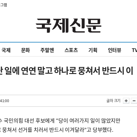
타그램
국제
문화
주말엔
스포츠
기획
인터뷰
T
난 일에 연연 말고 하나로 뭉쳐서 반드시 이
41:00
글자 크기
수 국민의힘 대선 후보에게 “당이 여러가지 일이 많았지만
로 뭉쳐서 선거를 치러서 반드시 이겨달라”고 당부했다.