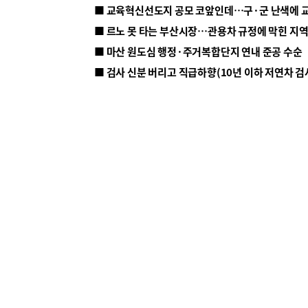
■ 르노 못 타는 부산시장…관용차 규정에 막힌 지
■ 마산 원도심 행정·주거복합단지 연내 준공 수순