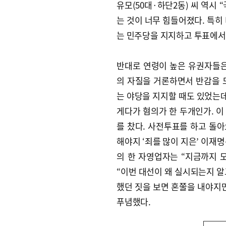
유모(50대·하단2동) 씨 역시
는 것이 너무 힘들어졌다. 특히
는 민주당을 지지하고 투표에서
반대로 연령이 높은 유권자들은
의 자질을 거론하면서 반감을 드
는 야당을 지지할 때도 있었는데
게다가 혐의가 한 두개인가. 이
를 찼다. 사전투표를 하고 돌아
해야지 ‘죄를 많이 지은’ 이재명
의 한 자영업자는 “지금까지 
“이번 대선이 왜 실시되는지 알
했던 짓을 보면 혼쭐을 내야지
푸념했다.