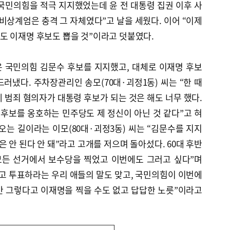
 “국민의힘을 적극 지지했었는데 윤 전 대통령 집권 이후 사
 비상계엄은 충격 그 자체였다”고 날을 세웠다. 이어 “이제
도 이재명 후보도 뽑을 것”이라고 덧붙였다.
 국민의힘 김문수 후보를 지지했고, 대체로 이재명 후보
러냈다. 주차장관리인 송모(70대·괴정1동) 씨는 “한 때
 범죄 혐의자가 대통령 후보가 되는 것은 해도 너무 했다.
 후보를 옹호하는 민주당도 제 정신이 아닌 것 같다”고 혀
오는 길이라는 이모(80대·괴정3동) 씨는 “김문수를 지지
은 안 된다 안 돼”라고 고개를 저으며 돌아섰다. 60대 후반
모든 선거에서 보수당을 찍었고 이번에도 그러고 싶다”며
고 투표하라는 우리 애들의 말도 맞고, 국민의힘이 이번에
만 그렇다고 이재명을 찍을 수도 없고 답답한 노릇”이라고