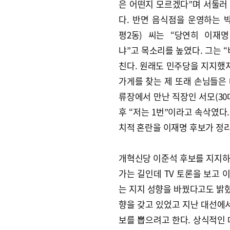
은 어떤지 모르겠다”며 서둘러
다. 반면 음식점을 운영하는 박
평2동) 씨는 “당연히 이재
냐”고 목소리를 높였다. 그는 
친다. 원래도 민주당을 지지했지
가게를 찾는 제 또래 손님들은 
류장에서 만난 직장인 서모(30
후 “저는 1번”이라고 속삭였다
치적 혼란을 이재명 후보가 정리
개혁신당 이준석 후보를 지지하는
가는 길인데 TV 토론을 보고 
는 지지 성향을 바꿨다고도 밝혔다
향을 갖고 있었고 지난 대선에서
보를 뽑으려고 한다. 상식적인