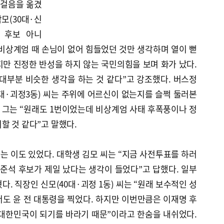
 걸음을 옮겼
모(30대·신
명 후보 아니
“비상계엄 때 손님이 없어 힘들었던 것만 생각하며 열이 뻗
만 진정한 반성을 하지 않는 국민의힘을 보며 화가 났다.
대부분 비슷한 생각을 하는 것 같다”고 강조했다. 버스정
대·괴정3동) 씨는 주위에 어르신이 없는지를 슬쩍 둘러본
. 그는 “원래도 1번이었는데 비상계엄 사태 후폭풍이나 정
할 것 같다”고 말했다.
 이도 있었다. 대학생 김모 씨는 “지금 사전투표를 하러
이준석 후보가 제일 났다는 생각이 들었다”고 답했다. 일부
. 직장인 신모(40대·괴정 1동) 씨는 “원래 보수적인 성
도 윤 전 대통령을 찍었다. 하지만 이번만큼은 이재명 후
 대한민국이 되기를 바라기 때문”이라고 한숨을 내쉬었다.