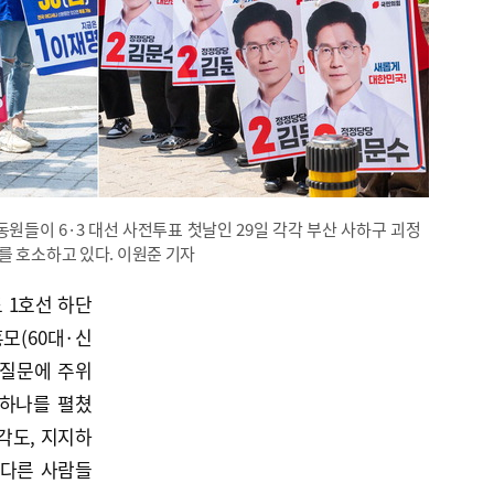
들이 6·3 대선 사전투표 첫날인 29일 각각 부산 사하구 괴정
를 호소하고 있다. 이원준 기자
 1호선 하단
모(60대·신
 질문에 주위
 하나를 펼쳤
생각도, 지지하
 다른 사람들