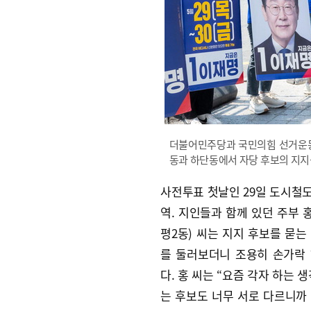
더불어민주당과 국민의힘 선거운동원
동과 하단동에서 자당 후보의 지지
사전투표 첫날인 29일 도시철도
역. 지인들과 함께 있던 주부 홍
평2동) 씨는 지지 후보를 묻는
를 둘러보더니 조용히 손가락
다. 홍 씨는 “요즘 각자 하는 
는 후보도 너무 서로 다르니까