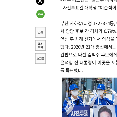
- 사전투표길 대학생 “이준석이
부산 사하갑(괴정 1·2·3·4동,
서 양당 후보 간 격차가 0.7
앞선 두 차례 선거에서 의석을
했다. 2020년 21대 총선에
간판으로 나선 김척수 후보에게 
윤석열 전 대통령이 이곳을 포함한
를 득표했다.