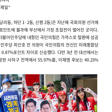
 제일”
 당리동, 하단 1·2동, 신평 2동)은 지난해 국회의원 선거에
9%포인트에 불과해 부산에서 가장 초접전이 벌어진 곳이다.
 더불어민주당에 내줬던 국민의힘은 가까스로 탈환에 성공
서는 민주당 최인호 전 의원이 국민의힘의 전신인 미래통합당
0.87%포인트 차이로 신승했다. 다만 3년 전 대선에서는
 사하구 전역에서 55.97%를, 이재명 후보는 40.23%