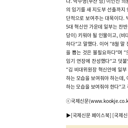
다. 박수영(부산 남) 이인선 
의 임기를 새 지도부 선출까지 
단적으로 보여주는 대목이다. 
5대 혁신안 가운데 일부는 찬반
당이) 키워야 될 인물이고, (
하다”고 말했다. 이어 “8월 
을 뽑는 것은 불필요하다”며 “
임기 연장에 찬성했다”고 덧붙
“김 비대위원장 혁신안에 일부
하는 모습을 보여줘야 하는데, 
하는 모습을 보여줘야 한다”고 
ⓒ국제신문(www.kookje.co.
▶
[국제신문 페이스북]
[국제신