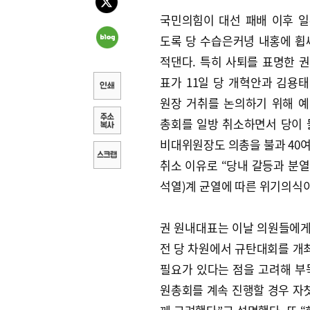
국민의힘이 대선 패배 이후 
도록 당 수습은커녕 내홍에 휩
적댄다. 특히 사퇴를 표명한 
표가 11일 당 개혁안과 김용
원장 거취를 논의하기 위해 
총회를 일방 취소하면서 당이 
비대위원장도 의총을 불과 40여
취소 이유로 “당내 갈등과 분열
석열)계 균열에 따른 위기의식
권 원내대표는 이날 의원들에게
전 당 차원에서 규탄대회를 개최
필요가 있다는 점을 고려해 부
원총회를 계속 진행할 경우 자칫