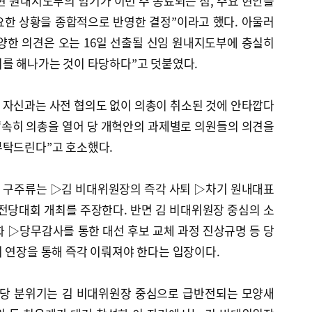
“현 원내지도부의 임기가 이번 주 종료되는 점, 주요 현안을
요한 상황을 종합적으로 반영한 결정”이라고 했다. 아울러
양한 의견은 오는 16일 선출될 신임 원내지도부에 충실히
의를 해나가는 것이 타당하다”고 덧붙였다.
 자신과는 사전 협의도 없이 의총이 취소된 것에 안타깝다
“속히 의총을 열어 당 개혁안의 과제별로 의원들의 의견을
부탁드린다”고 호소했다.
 구주류는 ▷김 비대위원장의 즉각 사퇴 ▷차기 원내대표
전당대회 개최를 주장한다. 반면 김 비대위원장 중심의 소
 ▷당무감사를 통한 대선 후보 교체 과정 진상규명 등 당
 연장을 통해 즉각 이뤄져야 한다는 입장이다.
 당 분위기는 김 비대위원장 중심으로 급반전되는 모양새