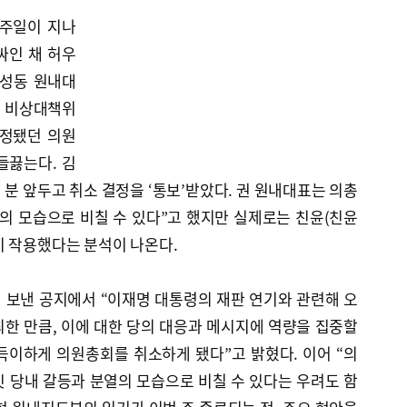
일주일이 지나
싸인 채 허우
권성동 원내대
태 비상대책위
예정됐던 의원
들끓는다. 김
 분 앞두고 취소 결정을 ‘통보’받았다. 권 원내대표는 의총
의 모습으로 비칠 수 있다”고 했지만 실제로는 친윤(친윤
이 작용했다는 분석이 나온다.
 보낸 공지에서 “이재명 대통령의 재판 연기와 관련해 오
한 만큼, 이에 대한 당의 대응과 메시지에 역량을 집중할
득이하게 의원총회를 취소하게 됐다”고 밝혔다. 이어 “의
 당내 갈등과 분열의 모습으로 비칠 수 있다는 우려도 함