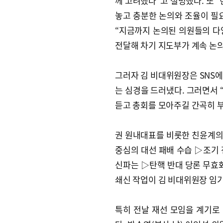
께 고려했다”고 설명했다. 또 
놓고 충분한 논의와 조율이 필
“지금까지 논의된 의원들의 다
전달해 차기 지도부가 계속 논
그러자 김 비대위원장은 SNS에
는 심경을 드러냈다. 그러면서 
듣고 총회를 모아주길 간곡히 
권 원내대표를 비롯한 친윤계의
중심의 대선 패배 수습 ▷조기 
신파는 ▷탄핵 반대 당론 무효화
쇄신 작업이 김 비대위원장 임기
특히 전날 재선 모임을 계기로