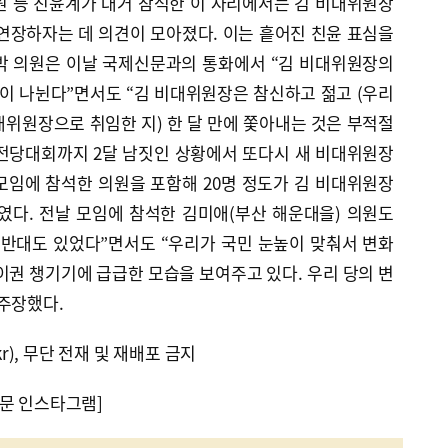
의원 등 친윤계가 대거 참석한 이 자리에서는 김 비대위원장
연장하자는 데 의견이 모아졌다. 이는 흩어진 친윤 표심을
박 의원은 이날 국제신문과의 통화에서 “김 비대위원장의
이 나뉜다”면서도 “김 비대위원장은 참신하고 젊고 (우리
비대위원장으로 취임한 지) 한 달 만에 쫓아내는 것은 부적절
말 전당대회까지 2달 남짓인 상황에서 또다시 새 비대위원장
모임에 참석한 의원을 포함해 20명 정도가 김 비대위원장
였다. 전날 모임에 참석한 김미애(부산 해운대을) 의원도
 반대도 있었다”면서도 “우리가 국민 눈높이 맞춰서 변화
이권 챙기기에 급급한 모습을 보여주고 있다. 우리 당의 변
주장했다.
kr), 무단 전재 및 재배포 금지
문 인스타그램]