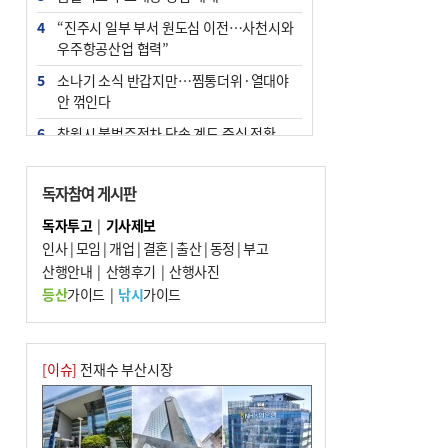
4
“진주시 일부 부서 원도심 이전…사천시와
우주항공산업 협력”
5
소나기 소식 반갑지만…찜통더위·열대야
안 꺾인다
6
창원시 불법주정차 단속 계도 중심 전환
7
엘시티 ‘사무장병원’ 일당 기소…명의 빌려
준 의사는 구속
독자참여 게시판
8
인신매매 탈출하다 다친 외국인, 치료비 폭
독자투고
|
기사제보
탄까지 맞을뻔
인사
|
모임
|
개업
|
결혼
|
출산
|
동정
|
부고
9
산행안내
신고 없이 홍보·모집…민간임대조합 피해
|
산행후기
|
산행사진
주의보
등산
가이드
|
낚시
가이드
10
[와이라노]‘공공기관 지방이전’ 효과 있었
나 살펴보니
[이슈]
전재수 부산시장