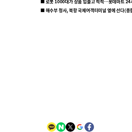
■ 해수부 청사, 북항 국제여객터미널 옆에 선다(종