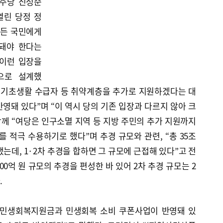
민주당 진성준
열린 당정 정
모든 국민에게
돼야 한다는
 이런 입장을
으로 설계했
가 기초생활 수급자 등 취약계층을 추가로 지원하겠다는 대
영돼 있다”며 “이 역시 당의 기존 입장과 다르지 않아 크
함께 “여당은 인구소멸 지역 등 지방 주민의 추가 지원까지
를 적극 수용하기로 했다”며 추경 규모와 관련, “총 35조
는데, 1·2차 추경을 합하면 그 규모에 근접해 있다”고 전
000억 원 규모의 추경을 편성한 바 있어 2차 추경 규모는 2
.
 민생회복지원금과 민생회복 소비 쿠폰사업이 반영돼 있