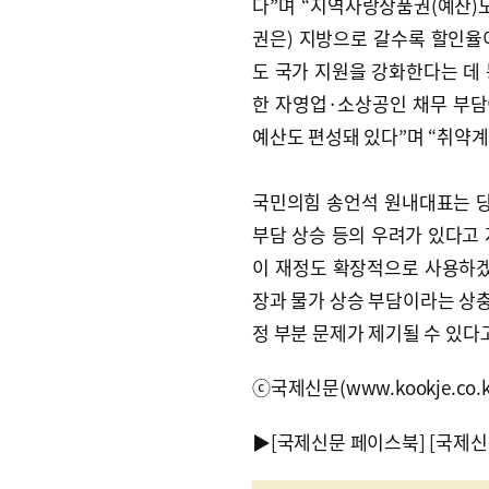
다”며 “지역사랑상품권(예산)
권은) 지방으로 갈수록 할인율
도 국가 지원을 강화한다는 데 
한 자영업·소상공인 채무 부담
예산도 편성돼 있다”며 “취약계
국민의힘 송언석 원내대표는 당
부담 상승 등의 우려가 있다고 
이 재정도 확장적으로 사용하겠다
장과 물가 상승 부담이라는 상충
정 부분 문제가 제기될 수 있다
ⓒ국제신문(www.kookje.co.
▶
[국제신문 페이스북]
[국제신