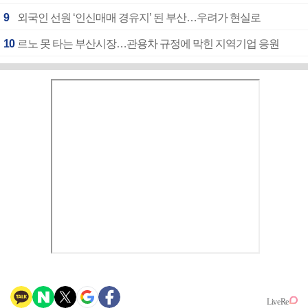
9
외국인 선원 ‘인신매매 경유지’ 된 부산…우려가 현실로
10
르노 못 타는 부산시장…관용차 규정에 막힌 지역기업 응원