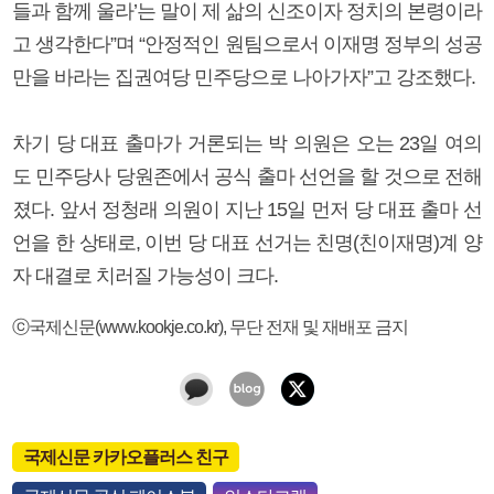
들과 함께 울라’는 말이 제 삶의 신조이자 정치의 본령이라
고 생각한다”며 “안정적인 원팀으로서 이재명 정부의 성공
만을 바라는 집권여당 민주당으로 나아가자”고 강조했다.
차기 당 대표 출마가 거론되는 박 의원은 오는 23일 여의
도 민주당사 당원존에서 공식 출마 선언을 할 것으로 전해
졌다. 앞서 정청래 의원이 지난 15일 먼저 당 대표 출마 선
언을 한 상태로, 이번 당 대표 선거는 친명(친이재명)계 양
자 대결로 치러질 가능성이 크다.
ⓒ국제신문(www.kookje.co.kr), 무단 전재 및 재배포 금지
국제신문 카카오플러스 친구