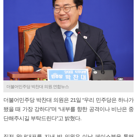
더불어민주당 박찬대 의원.연합뉴스
더불어민주당 박찬대 의원은 21일 “우리 민주당은 하나가
됐을 때 가장 강하다”며 “내부를 향한 공격이나 비난은 중
단해주시길 부탁드린다”고 밝혔다.
직전 원내대표를 지낸 박 의원은 이날 페이스북을 통해