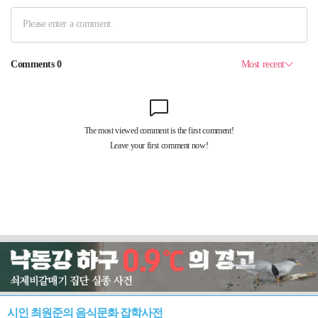
시인 최원준의 음식문화 잡학사전