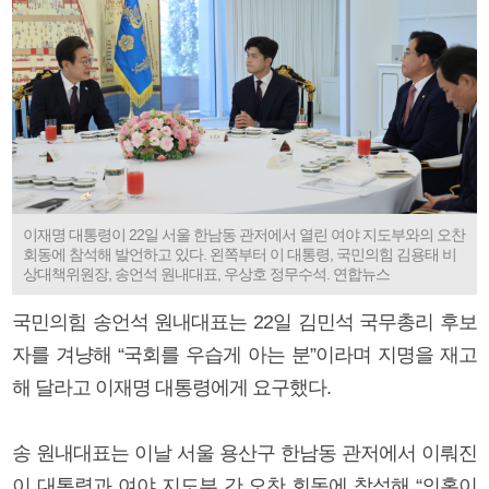
이재명 대통령이 22일 서울 한남동 관저에서 열린 여야 지도부와의 오찬
회동에 참석해 발언하고 있다. 왼쪽부터 이 대통령, 국민의힘 김용태 비
상대책위원장, 송언석 원내대표, 우상호 정무수석. 연합뉴스
국민의힘 송언석 원내대표는 22일 김민석 국무총리 후보
자를 겨냥해 “국회를 우습게 아는 분”이라며 지명을 재고
해 달라고 이재명 대통령에게 요구했다.
송 원내대표는 이날 서울 용산구 한남동 관저에서 이뤄진
이 대통령과 여야 지도부 간 오찬 회동에 참석해 “의혹이