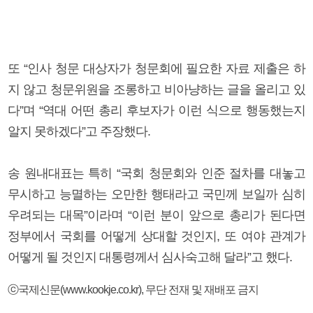
또 “인사 청문 대상자가 청문회에 필요한 자료 제출은 하
지 않고 청문위원을 조롱하고 비아냥하는 글을 올리고 있
다”며 “역대 어떤 총리 후보자가 이런 식으로 행동했는지
알지 못하겠다”고 주장했다.
송 원내대표는 특히 “국회 청문회와 인준 절차를 대놓고
무시하고 능멸하는 오만한 행태라고 국민께 보일까 심히
우려되는 대목”이라며 “이런 분이 앞으로 총리가 된다면
정부에서 국회를 어떻게 상대할 것인지, 또 여야 관계가
어떻게 될 것인지 대통령께서 심사숙고해 달라”고 했다.
ⓒ국제신문(www.kookje.co.kr), 무단 전재 및 재배포 금지