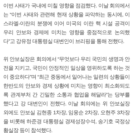
이번 사태가 국내에 미칠 영향을 점검했다. 이날 회의에서
는 “이번 사태와 관련해 현재 상황을 파악하는 동시에, 이
스라엘-이란의 분쟁에 이어 미국의 이란 핵 시설 공격이
우리 안보와 경제에 미치는 영향을 중점적으로 논의했
다”고 강유정 대통령실 대변인이 브리핑을 통해 전했다.
위 안보실장은 회의에서 “무엇보다 우리 국민의 생명과 안
전을 지키고, 국민이 안정적인 일상을 영위하도록 하는 것
이 중요하다”며 “최근 중동에서 일어나는 일련의 상황들이
한반도의 안보와 경제 상황에 미치는 영향이 최소화되도
록 관계부처 간 긴밀한 소통과 협업을 해달라”는 당부를
했다고 강 대변인이 전했다. 이날 회의에는 위 안보실장
외에도 안보실 김현종 1차장, 임웅순 2차장, 오현주 3차장
을 비롯해 하준경 대통령실 경제성장수석, 송기호 국정상
황실장 등이 참석했다.