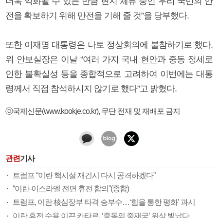
더욱 악화될 수 있는 만큼 현지 체류 중인 우리 국민의 안
전을 확보하기 위해 만전을 기해 줄 것”을 당부했다.
또한 이재명 대통령은 나토 정상회의에 불참하기로 했다.
위 안보실장은 이날 “여러 가지 국내 현안과 중동 정세로
인한 불확실성 등을 종합적으로 고려하여 이번에는 대통
령께서 직접 참석하시지 않기로 했다”고 밝혔다.
ⓒ국제신문(www.kookje.co.kr), 무단 전재 및 재배포 금지
관련
기사
트럼프 “이란 핵시설 재건시 다시 공격하겠다”
“이란-이스라엘 전면 휴전 합의”(종합)
트럼프, 이란 核심장부 타격 승부수…‘힘을 통한 평화’ 과시
이란 휴전 수용 이끈 카타르, ‘중동의 중재국’ 위상 빛났다