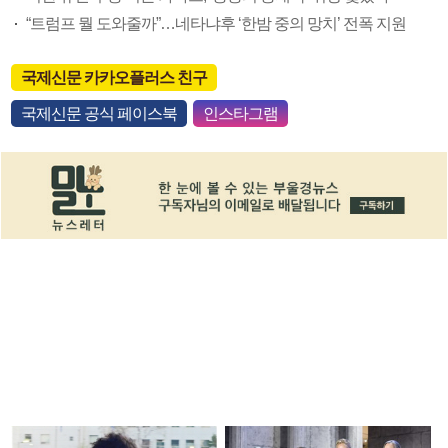
“트럼프 뭘 도와줄까”…네타냐후 ‘한밤 중의 망치’ 전폭 지원
국제신문 카카오플러스 친구
국제신문 공식 페이스북
인스타그램