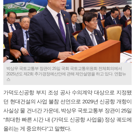
박상우 국토교통부 장관이 25일 국회 국토교통위원회 전체회의에서
2025년도 제2회 추가경정예산안에 관해 제안설명을 하고 있다. 연합뉴
스
가덕도신공항 부지 조성 공사 수의계약 대상으로 지정됐
던 현대건설의 사업 불참 선언으로 2029년 신공항 개항이
사실상 물 건너간 가운데, 박상우 국토교통부 장관이 25일
“최대한 빠른 시간 내 (가덕도 신공항 사업을) 정상 궤도에
올리는 게 중요하다”고 말했다.