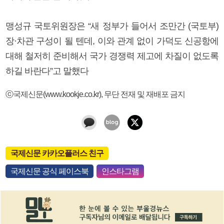
맹성규 국토위원장은 “새 정부가 들어서 조만간 (국토부)
장·차관 구성이 될 텐데, 이와 관계 없이 가덕도 신공항에
대해 철저히 준비해서 국가 경쟁력 제고에 차질이 없도록
하길 바란다”고 말했다
ⓒ국제신문(www.kookje.co.kr), 무단 전재 및 재배포 금지
국제신문 카카오플러스 친구
국제신문 공식 페이스북
인스타그램