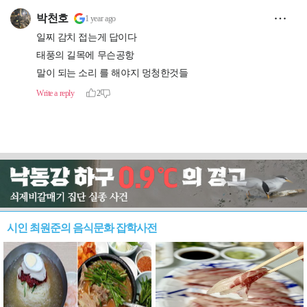
시인 최원준의 음식문화 잡학사전