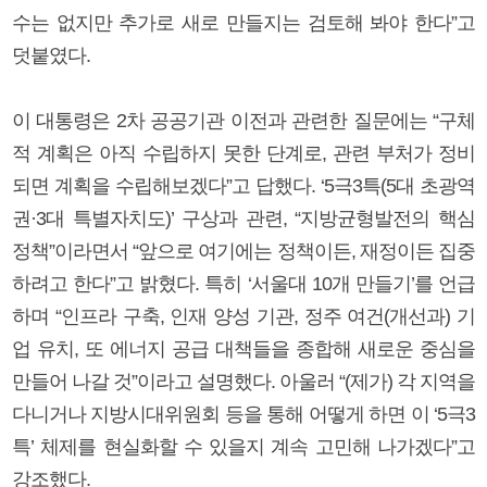
수는 없지만 추가로 새로 만들지는 검토해 봐야 한다”고
덧붙였다.
이 대통령은 2차 공공기관 이전과 관련한 질문에는 “구체
적 계획은 아직 수립하지 못한 단계로, 관련 부처가 정비
되면 계획을 수립해보겠다”고 답했다. ‘5극3특(5대 초광역
권·3대 특별자치도)’ 구상과 관련, “지방균형발전의 핵심
정책”이라면서 “앞으로 여기에는 정책이든, 재정이든 집중
하려고 한다”고 밝혔다. 특히 ‘서울대 10개 만들기’를 언급
하며 “인프라 구축, 인재 양성 기관, 정주 여건(개선과) 기
업 유치, 또 에너지 공급 대책들을 종합해 새로운 중심을
만들어 나갈 것”이라고 설명했다. 아울러 “(제가) 각 지역을
다니거나 지방시대위원회 등을 통해 어떻게 하면 이 ‘5극3
특’ 체제를 현실화할 수 있을지 계속 고민해 나가겠다”고
강조했다.