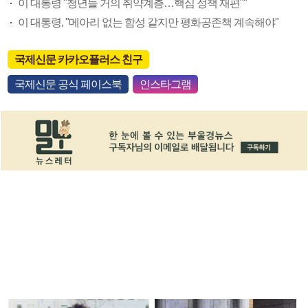
이 대통령 "청년들 거의 취약계층…핵심 정책 재편""
이 대통령, "메아리 없는 함성 같지만 평화공존책 계속해야"
국제신문 카카오플러스 친구
국제신문 공식 페이스북
인스타그램