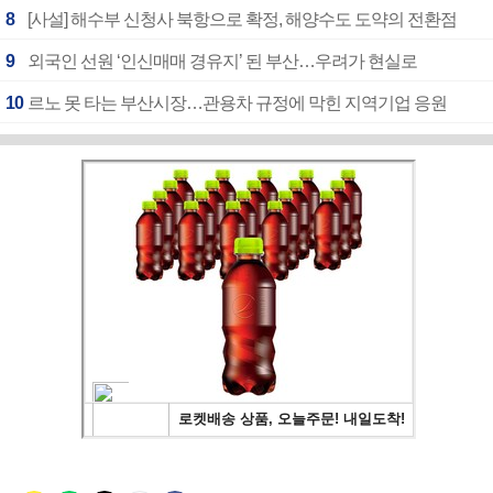
8
[사설] 해수부 신청사 북항으로 확정, 해양수도 도약의 전환점
9
외국인 선원 ‘인신매매 경유지’ 된 부산…우려가 현실로
10
르노 못 타는 부산시장…관용차 규정에 막힌 지역기업 응원