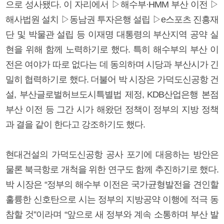
으로 성사됐다. 이 자리에서 ▷해수부·HMM 부산 이전 ▷
해사법원 설치 ▷동남권 투자은행 설립 ▷e스포츠 진흥재
단 및 박물관 설립 등 이재명 대통령의 부산지역 공약 실
현을 위해 함께 노력하기로 했다. 특히 해수부의 부산 이
전은 여야가 따로 없다는 데 동의하며 시당과 부산시가 긴
밀히 협력하기로 했다. 더불어 박 시장은 가덕도신공항 건
설, 부산글로벌허브도시특별법 제정, KDB산업은행 본점
부산 이전 등 그간 시가 해왔던 정책이 정부의 지방 정책
과 결을 같이 한다고 강조하기도 했다.
현대건설의 가덕도신공항 공사 포기에 대응하는 방안은
물론 북극항로 개척을 위한 연구도 함께 추진하기로 했다.
박 시장은 “정부의 해수부 이전은 국가균형발전을 견인할
훌륭한 신호탄으로 시는 정부의 지방공약 이행에 적극 동
참할 것”이라며 “앞으로 새 정부와 계속 소통하며 부산 발