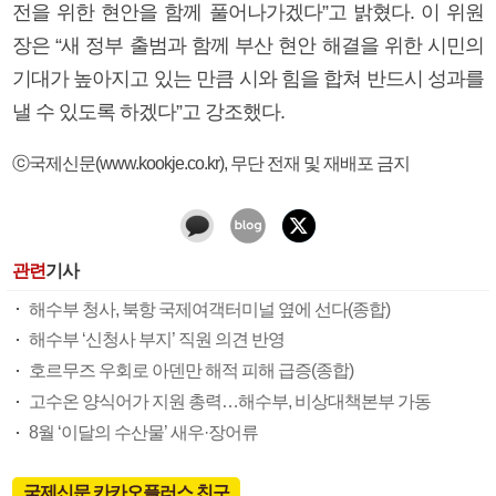
전을 위한 현안을 함께 풀어나가겠다”고 밝혔다. 이 위원
장은 “새 정부 출범과 함께 부산 현안 해결을 위한 시민의
기대가 높아지고 있는 만큼 시와 힘을 합쳐 반드시 성과를
낼 수 있도록 하겠다”고 강조했다.
ⓒ국제신문(www.kookje.co.kr), 무단 전재 및 재배포 금지
관련
기사
해수부 청사, 북항 국제여객터미널 옆에 선다(종합)
해수부 ‘신청사 부지’ 직원 의견 반영
호르무즈 우회로 아덴만 해적 피해 급증(종합)
고수온 양식어가 지원 총력…해수부, 비상대책본부 가동
8월 ‘이달의 수산물’ 새우·장어류
국제신문 카카오플러스 친구