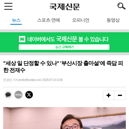
뉴스
스포츠·연예
오피니언
동영상
"세상 일 단정할 수 있나" '부산시장 출마설'에 즉답 피
한 전재수
민경진 기자 jnmin@kookje.co.kr | 2025.07.14 13:36