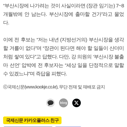
“부산시장에 나가려는 것이 사실이라면 (장관 임기는) 7~8
개월밖에 안 남는다. 부산시장에 출마할 건가”라고 물었
다.
이에 전 후보는 “저는 내년 (지방선거의) 부산시장을 생각
할 겨를이 없다”며 “장관이 된다면 해야 할 일들이 산더미
처럼 쌓여 있다”고 답했다. 다만, 강 의원의 ‘부산시장 불출
마 선언’ 압박에 전 후보자는 “세상 일을 단정적으로 말할
수 있겠느냐”며 즉답을 피했다.
ⓒ국제신문(www.kookje.co.kr), 무단 전재 및 재배포 금지
국제신문 카카오플러스 친구