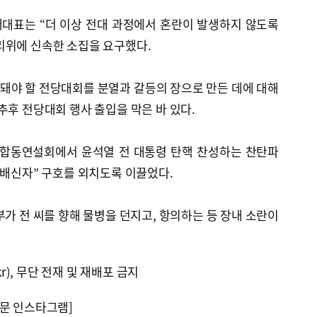
대표는 “더 이상 전대 과정에서 혼란이 발생하지 않도록
리위에 신속한 소집을 요구했다.
 돼야 할 전당대회를 분열과 갈등의 장으로 만든 데에 대해
추후 전당대회 행사 출입을 막은 바 있다.
 합동연설회에서 윤석열 전 대통령 탄핵 찬성하는 찬탄파
“배신자” 구호를 외치도록 이끌었다.
부가 전 씨를 향해 물병을 던지고, 항의하는 등 장내 소란이
kr), 무단 전재 및 재배포 금지
문 인스타그램]