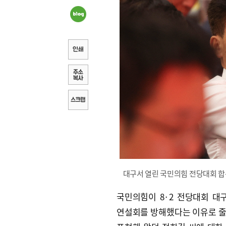
대구서 열린 국민의힘 전당대회 합
국민의힘이 8·2 전당대회 대
연설회를 방해했다는 이유로 