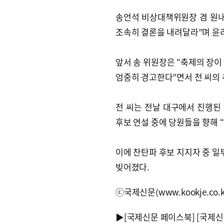
송언석 비상대책위원장 겸 원내
조속히 결론을 내려달라”며 윤
앞서 송 위원장은 “축제의 장이
엄중히 경고한다”면서 전 씨의 
전 씨는 전날 대구에서 진행된
후보 연설 중에 당원들을 향해 
이에 찬탄파 후보 지지자 중 일
빚어졌다.
ⓒ국제신문(www.kookje.co.
▶
[국제신문 페이스북]
[국제신