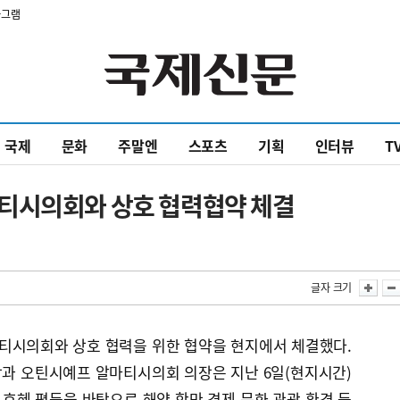
타그램
국제
문화
주말엔
스포츠
기획
인터뷰
T
티시의회와 상호 협력협약 체결
글자 크기
티시의회와 상호 협력을 위한 협약을 현지에서 체결했다.
장과 오틴시예프 알마티시의회 의장은 지난 6일(현지시간)
호혜 평등을 바탕으로 해양 항만 경제 문화 관광 환경 등