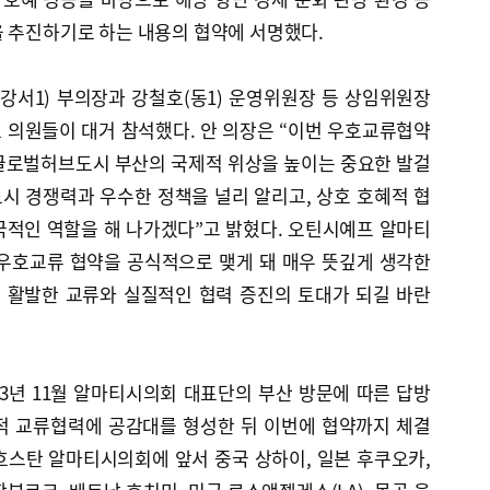
을 추진하기로 하는 내용의 협약에 서명했다.
강서1) 부의장과 강철호(동1) 운영위원장 등 상임위원장
 의원들이 대거 참석했다. 안 의장은 “이번 우호교류협약
글로벌허브도시 부산의 국제적 위상을 높이는 중요한 발걸
시 경쟁력과 우수한 정책을 널리 알리고, 상호 호혜적 협
극적인 역할을 해 나가겠다”고 밝혔다. 오틴시예프 알마티
우호교류 협약을 공식적으로 맺게 돼 매우 뜻깊게 생각한
간 활발한 교류와 실질적인 협력 증진의 토대가 되길 바란
3년 11월 알마티시의회 대표단의 부산 방문에 따른 답방
적 교류협력에 공감대를 형성한 뒤 이번에 협약까지 체결
흐스탄 알마티시의회에 앞서 중국 상하이, 일본 후쿠오카,