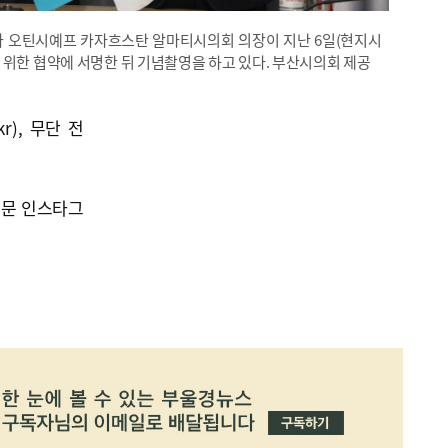
과 오틴시예프 카자흐스탄 알마티시의회 의장이 지난 6일(현지시
 위한 협약에 서명한 뒤 기념촬영을 하고 있다. 부산시의회 제공
kr), 무단 전
신문 인스타그