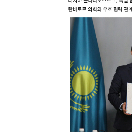
러시아 블라디보스토크, 독일 함
란바토르 의회와 우호 협력 관계