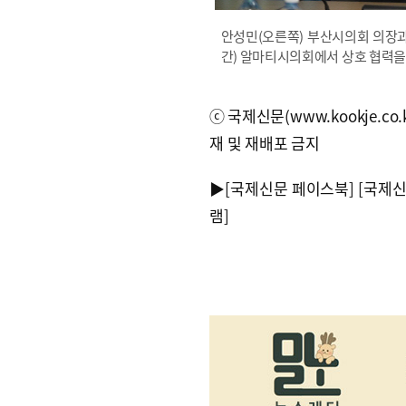
안성민(오른쪽) 부산시의회 의장
간) 알마티시의회에서 상호 협력을
ⓒ국제신문(www.kookje.co.
재 및 재배포 금지
▶
[국제신문 페이스북]
[국제
램]