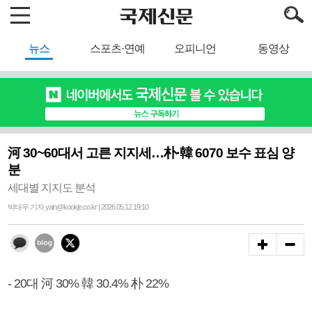
뉴스
스포츠·연예
오피니언
동영상
河 30~60대서 고른 지지세…朴·韓 6070 보수 표심 양
분
세대별 지지도 분석
박태우 기자 yain@kookje.co.kr | 2026.05.12 19:10
- 20대 河 30% 韓 30.4% 朴 22%