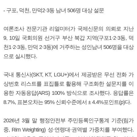
- 구포, 덕천, 만덕2·3동 남녀 506명 대상 설문
여론조사 전문기관 리얼미터가 국제신문의 의뢰로 지난
9, 10일 국회의원 선거구 부산 북갑 지역(구포1·2·3동, 덕
천1·2·3동, 만덕 2·3동)에 거주하는 성인남녀 506명을 대상
으로 실시했다.
국내 통신사(SKT, KT, LGU+)에서 제공받은 무선 전화 가
상번호 리스트를 표집틀로 활용해 구조화한 설문지를 이
용한 자동응답(ARS) 100% 방식으로 조사했다. 응답률은
8.7%, 표본오차는 95% 신뢰수준에서 ± 4.4%포인트(p)다.
2026년 3월 말 행정안전부 주민등록인구통계 기준(림가
중, Rim Weighting) 성·연령대·권역별 가중치를 부여했다.