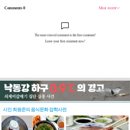
시인 최원준의 음식문화 잡학사전