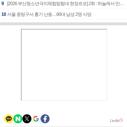
9
[2026 부산청소년극지체험탐험대 현장르포] 2회 : 하늘에서 만난 얼음의 나라
10
서울 중랑구서 흉기 난동…60대 남성 2명 사망