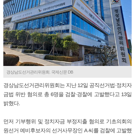
경상남도선거관리위원회. 국제신문 DB
경상남도선거관리위원회는 지난 12일 공직선거법·정치자
금법 위반 혐의로 총 6명을 검찰·경찰에 고발했다고 13일
밝혔다.
먼저 기부행위 및 정치자금 부정지출 혐의로 기초의회의
원선거 예비후보자의 선거사무장인 A 씨를 검찰에 고발했