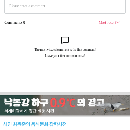
시인 최원준의 음식문화 잡학사전