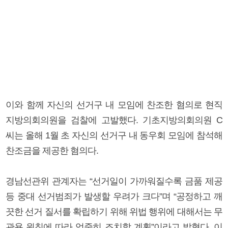
이와 함께 자신의 선거구 내 모임에 찬조한 혐의로 현직
지방의회의원을 검찰에 고발했다. 기초지방의회의원 C
씨는 올해 1월 초 자신의 선거구 내 동우회 모임에 참석해
찬조금을 제공한 혐의다.
경남선관위 관계자는 “선거일이 가까워질수록 금품 제공
등 중대 선거범죄가 발생할 우려가 크다”며 “공정하고 깨
끗한 선거 질서를 확립하기 위해 위법 행위에 대해서는 무
관용 원칙에 따라 엄중히 조치할 계획”이라고 밝혔다. 이