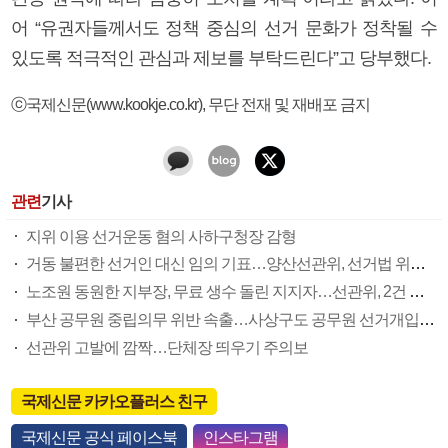
어 “유권자들께서도 정책 중심의 선거 문화가 정착될 수
있도록 적극적인 관심과 제보를 부탁드린다”고 당부했다.
ⓒ국제신문(www.kookje.co.kr), 무단 전재 및 재배포 금지
관련
기사
지위 이용 선거운동 혐의 사하구청장 감형
거동 불편한 선거인 대신 임의 기표…양산선관위, 선거법 위반 혐의 고발
노조원 동원한 지부장, 무료 생수 돌린 지지자…선관위, 2건 경찰 고발
부산 공무원 중립의무 위반 속출…사상구도 공무원 선거개입 정황
선관위 고발에 깜짝…단체장 띄우기 주의보
국제신문 카카오플러스 친구
국제신문 공식 페이스북
인스타그램