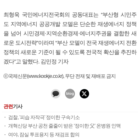
최형욱 국민에너지전국회의 공동대표는 “부산형 시민주
도 지역에너지 공공개발 모델은 단순한 재생에너지 정책
을 넘어 시민경제·지역순환경제·에너지주권을 결합한 새
로운 도시전략”이라며 “부산 모델이 전국 재생에너지 전환
정책의 새로운 기준이 될 수 있도록 전국적 확산을 추진하
겠다”고 말했다. 김민정 기자
ⓒ국제신문(www.kookje.co.kr), 무단 전재 및 재배포 금지
관련
기사
검찰, '피습 자작극' 정이한 구속기소
개혁신당 부산 공천 줄줄이 받은 ‘정이한 父’ 온병원 인맥
여야, 잠실 투표용지 등 재검표 합의