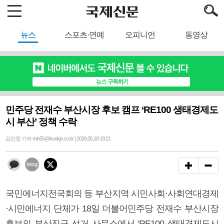
뉴스
스포츠·연예
오피니언
동영상
민주당 전재수 부산시장 후보 캠프 ‘RE100 생태경제도
시 부산’ 정책 수락
김민정 기자 min55@kookje.co.kr | 2026.05.18 19:21
국민에너지전국회의 등 부산지역 시민사회·사회연대경제
·시민에너지 단체가 18일 더불어민주당 전재수 부산시장
후보의 부산진구 선거 사무소에서 ‘RE100 생태경제도시