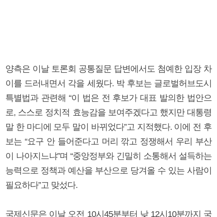
양측은 이날 토론회 공통질문 답변에서도 첨예한 입장 차
이를 드러내면서 각을 세웠다. 박 후보는 글로벌허브도시
특별법과 관련해 “이 법은 전 후보가 대표 발의한 법안으
로, 스스로 정치적 효능감을 보여주겠다고 했지만 대통령
말 한 마디에 모두 말이 바뀌었다”고 지적했다. 이에 전 후
보는 “요구 안 들어준다고 머리 깎고 정쟁해서 우리 부산
이 나아지느냐”며 “중앙정부와 긴밀히 소통해서 설득하는
능력으로 정책과 예산을 부산으로 당겨올 수 있는 사람이
필요하다”고 맞섰다.
국제신문은 이날 오전 10시45분부터 낮 12시10분까지 국