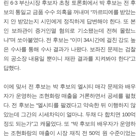
린 6·3 부산시장 후보자 초청 토론회에서 박 후보는 전 후
보의 통일교 금품 수수 의혹을 꺼내며 “까르띠에를 받았는
지 안 받았는지 시민에게 정직하게 답변해야 한다. 또 본
인 보좌관이 증거인멸 혐의로 기소됐는데 전혀 몰랐느
냐”며 쏘아붙였다. 전 후보는 “이미 34시간에 걸친 강도 높
은 수사를 통해 수사 결과가 나왔다. 보좌진 문제는 검찰
의 공소장 내용일 뿐이니 재판 결과를 지켜봐야 한다”고
답했다.
이에 맞서 전 후보는 박 후보의 엘시티 매각 문제와 배우
자가 운영하는 조현화랑 매출을 거론하면서 공세를 펼쳤
다. 전 후보는 “엘시티를 팔겠다고 약속한 뒤 이행하지 않
았는데 그간의 시세차익이 얼마냐. 두채 다 합치면 100억
정도 되는가”고 캐물었다. 또 “박 후보의 배우자가 운영하
는 조현화랑의 매출이 시장 재직 전 50억 원 수준이었는