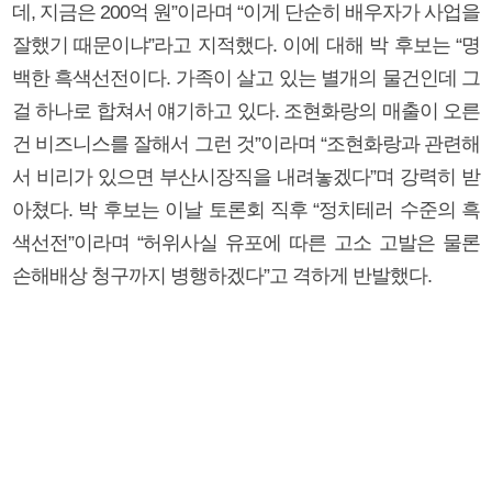
데, 지금은 200억 원”이라며 “이게 단순히 배우자가 사업을
잘했기 때문이냐”라고 지적했다. 이에 대해 박 후보는 “명
백한 흑색선전이다. 가족이 살고 있는 별개의 물건인데 그
걸 하나로 합쳐서 얘기하고 있다. 조현화랑의 매출이 오른
건 비즈니스를 잘해서 그런 것”이라며 “조현화랑과 관련해
서 비리가 있으면 부산시장직을 내려놓겠다”며 강력히 받
아쳤다. 박 후보는 이날 토론회 직후 “정치테러 수준의 흑
색선전”이라며 “허위사실 유포에 따른 고소 고발은 물론
손해배상 청구까지 병행하겠다”고 격하게 반발했다.