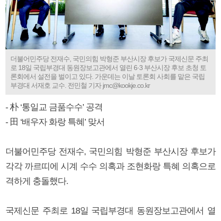
더불어민주당 전재수, 국민의힘 박형준 부산시장 후보가 국제신문 주최
로 18일 국립부경대 동원장보고관에서 열린 6·3 부산시장 후보 초청 토
론회에서 설전을 벌이고 있다. 가운데는 이날 토론회 사회를 맡은 국립
부경대 서재호 교수. 전민철 기자 jmc@kookje.co.kr
- 朴 ‘통일교 금품수수’ 공격
- 田 ‘배우자 화랑 특혜’ 맞서
더불어민주당 전재수, 국민의힘 박형준 부산시장 후보가
각각 까르띠에 시계 수수 의혹과 조현화랑 특혜 의혹으로
격하게 충돌했다.
국제신문 주최로 18일 국립부경대 동원장보고관에서 열