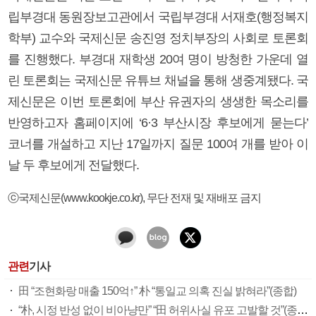
립부경대 동원장보고관에서 국립부경대 서재호(행정복지
학부) 교수와 국제신문 송진영 정치부장의 사회로 토론회
를 진행했다. 부경대 재학생 20여 명이 방청한 가운데 열
린 토론회는 국제신문 유튜브 채널을 통해 생중계됐다. 국
제신문은 이번 토론회에 부산 유권자의 생생한 목소리를
반영하고자 홈페이지에 ‘6·3 부산시장 후보에게 묻는다’
코너를 개설하고 지난 17일까지 질문 100여 개를 받아 이
날 두 후보에게 전달했다.
ⓒ국제신문(www.kookje.co.kr), 무단 전재 및 재배포 금지
관련
기사
田 “조현화랑 매출 150억↑” 朴 “통일교 의혹 진실 밝혀라”(종합)
“朴, 시정 반성 없이 비아냥만” “田 허위사실 유포 고발할 것”(종합)