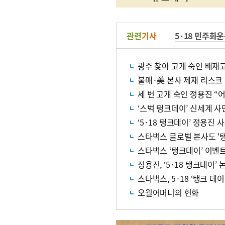
관련
기사
5·18 민주화
광주 찾아 고개 숙인 배재고
불매·美 본사 제재 리스크
세 번 고개 숙인 정용진 “
‘스벅 탱크데이’ 신세계 
‘5·18 탱크데이’ 정용진
스타벅스 글로벌 본사도 '
스타벅스 ‘탱크데이’ 이벤
정용진, ‘5·18 탱크데이’
스타벅스, 5·18 ‘탱크 데
오월어머니의 헌화