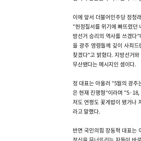
이에 앞서 더불어민주당 정청
“헌정질서를 위기에 빠뜨렸던 
방선거 승리의 역사를 쓰겠다”며
을 광주 영령들께 깊이 사죄드린
찾겠다”고 밝혔다. 지방선거와
무산됐다는 메시지인 셈이다.
정 대표는 아울러 “5월의 광주
은 현재 진행형”이라며 “5·18
저도 연평도 꽃게밥이 됐거나 
라고 말했다.
반면 국민의힘 장동혁 대표는 이날
정신을 무너뜨리는 자들이 바로