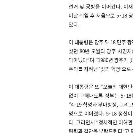
선거 앞 공방을 이어갔다. 이
이날 취임 후 처음으로 5·18 
았다.
이 대통령은 광주 5·18 민주
섰던 80년 오월의 광주 시민처
막아냈다”며 “1980년 광주가
주의를 지켜낸 ‘빛의 혁명’으로
이 대통령은 또 “오늘의 대한민
없이 구해내도록 정부는 5·1
“4·19 혁명과 부마항쟁, 그리
명으로 이어졌다. 5·18 정신
다. 그러면서 “정치적인 이해
협력과 결단을 부탁드린다”고 