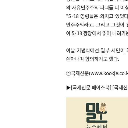
의 자유민주주의 파괴를 더 이상
“5·18 영령들은 외치고 있었
민주주의라고. 그리고 그것이 진
이 5·18 광장에서 읽어 내려
이날 기념식에선 일부 시민이 
쏟아내며 항의하기도 했다.
ⓒ국제신문(www.kookje.co.
▶
[국제신문 페이스북]
[국제신