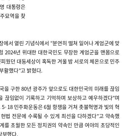
재명 대통령은
광주묘역을 찾
 광장에서 열린 기념식에서 “분연히 떨쳐 일어나 계엄군에 맞
럼 2024년 위대한 대한국민도 무장한 계엄군을 맨몸으로
 꽃피웠던 대동세상이 혹독한 겨울 밤 서로의 체온으로 민주
 부활했다”고 밝혔다.
국을 구한 80년 광주가 앞으로도 대한민국의 미래를 끊임
8을 끊임없이 기록하고 기억하며 보상하고 예우하겠다”며
고 5·18 민주화운동은 6월 항쟁을 거쳐 촛불혁명과 빛의 혁
이 헌법 전문에 수록될 수 있게 최선을 다하겠다”고 약속했
관계를 초월한 모든 정치권의 약속인 만큼 여야의 초당적인
당부했다.