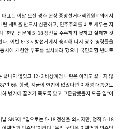
래 대표는 이날 오전 광주 현장 중앙선거대책위원회의에서
내란 세력을 반드시 심판하고, 민주주의를 바로 세우는 지
 “헌법 전문에 5·18 정신을 수록하지 못하고 실패한 것
다. 이번 6·3 지방선거에서 승리해 다시 광주 영령들을
 동시에 개헌안 투표를 실시하려 했으나 국민의힘 반대로
는 끝나지 않았고 12·3 비상계엄 내란은 아직도 끝나지 않
, 87년 6월 항쟁, 지금이 헌법이 없었다면 이재명 대통령도
지하 벙커에 끌려가 죽도록 맞고 고문당했을지 모를 일”이
 SNS에 “입으로는 5·18 정신을 외치지만, 정작 5·18
 이재명과 민주당”이라며 “우리 국민은 이재명과 민주당