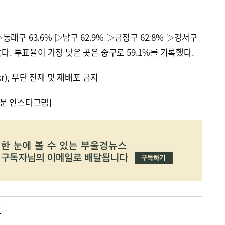
동래구 63.6% ▷남구 62.9% ▷금정구 62.8% ▷강서구
았다. 투표율이 가장 낮은 곳은 중구로 59.1%를 기록했다.
kr), 무단 전재 및 재배포 금지
문 인스타그램]
거