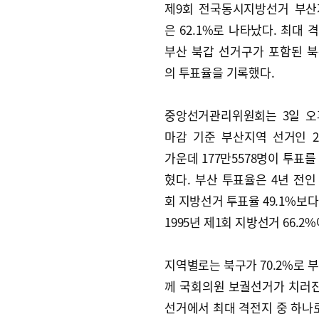
제9회 전국동시지방선거 부산
은 62.1%로 나타났다. 최대 
부산 북갑 선거구가 포함된 북구
의 투표율을 기록했다.
중앙선거관리위원회는 3일 오
마감 기준 부산지역 선거인 28
가운데 177만5578명이 투표를
혔다. 부산 투표율은 4년 전인 
회 지방선거 투표율 49.1%보다
1995년 제1회 지방선거 66.
지역별로는 북구가 70.2%로 부
께 국회의원 보궐선거가 치러진
선거에서 최대 격전지 중 하나