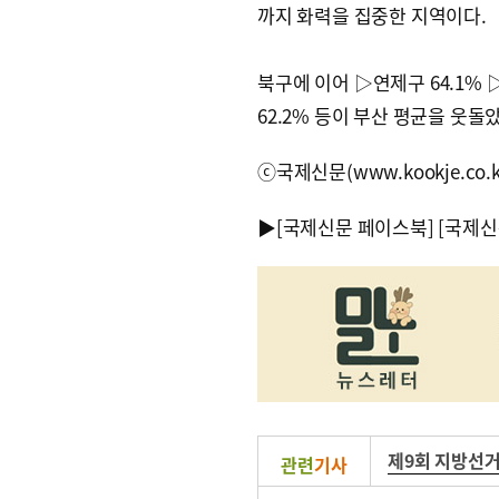
까지 화력을 집중한 지역이다.
북구에 이어 ▷연제구 64.1% ▷
62.2% 등이 부산 평균을 웃돌
ⓒ국제신문(www.kookje.co.
▶
[국제신문 페이스북]
[국제신
제9회 지방선
관련
기사