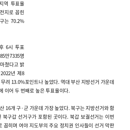
지역 투표율
격전지로 꼽힌
는 70.2%
후 6시 투표
5만7335명
 마쳤다고 밝
2022년 제8
 무려 13.0%포인트나 높았다. 역대 부산 지방선거 가운데
2%에 이어 두 번째로 높은 투표율이다.
산 16개 구·군 가운데 가장 높았다. 북구는 지방선거와 함
 북구갑 선거구가 포함된 곳이다. 북갑 보궐선거는 이번
로 꼽히며 여야 지도부의 주요 정치권 인사들이 선거 막판