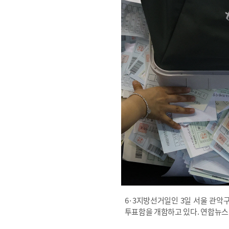
6·3지방선거일인 3일 서울 관
투표함을 개함하고 있다. 연합뉴스