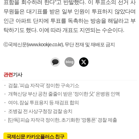
표함을 회수하려 한다”고 반발했다. 이 투표소의 선거 사
무원들은 대기표를 받은 일부 인원이 투표하지 않았다며
인근 아파트 단지에 투표를 독촉하는 방송을 해달라고 부
탁하기도 했다. 이에 따라 개표도 지연되는 수순이다.
ⓒ국제신문(www.kookje.co.kr), 무단 전재 및 재배포 금지
관련
기사
검찰, '피습 자작극' 정이한 구속기소
개혁신당 부산 공천 줄줄이 받은 ‘정이한 父’ 온병원 인맥
여야, 잠실 투표용지 등 재검표 합의
조병길 전 사상구청장 검찰 송치
[단독] 피습 자작극 정이한, 초기화한 ‘깡통폰’ 경찰 제출
국제신문 카카오플러스 친구