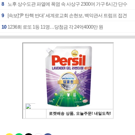
8
노후 상수도관 파열에 폭염 속 사상구 2300여 가구 6시간 단수
9
[속보]‘尹 탄핵 반대’ 세계로교회 손현보, 백악관서 트럼프 접견
10
1236회 로또 1등 11명…당첨금 각 24억4000만 원