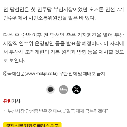
전 당선인은 첫 민주당 부산시장이었던 오거돈 민선 7기
인수위에서 시민소통위원장을 맡은 바 있다.
다음 주 중반 이후 전 당선인 측은 기자회견을 열어 부산
시장직 인수위 운영방안 등을 발표할 예정이다. 이 자리에
서 부산시 조직개편의 기본 원칙과 방형 등을 제시할 것으
로 보인다.
ⓒ국제신문(www.kookje.co.kr), 무단 전재 및 재배포 금지
관련
기사
부산시장 당선증 받은 전재수…“일극 체제 극복하겠다”
국제신문 카카오플러스 친구