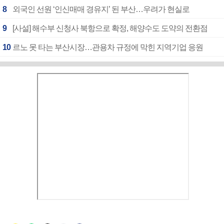
8
외국인 선원 ‘인신매매 경유지’ 된 부산…우려가 현실로
9
[사설] 해수부 신청사 북항으로 확정, 해양수도 도약의 전환점
10
르노 못 타는 부산시장…관용차 규정에 막힌 지역기업 응원