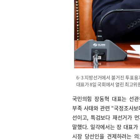
6·3 지방선거에서 불거진 투표용
대표가 8일 국회에서 열린 최고위
국민의힘 장동혁 대표는 선관
부족 사태와 관련 “국정조사보
선이고, 특검보다 재선거가 먼
말했다. 일각에서는 장 대표가
시장 당선인을 견제하려는 의