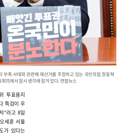
지 부족 사태와 관련해 재선거를 주장하고 있는 국민의힘 장동혁
원회의에서 잠시 생각에 잠겨 있다. 연합뉴스
위 투표용지
다 특검이 우
저”라고 8일
 오세훈 서울
도가 있다는