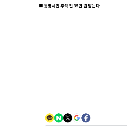
■ 통영시민 추석 전 35만 원 받는다