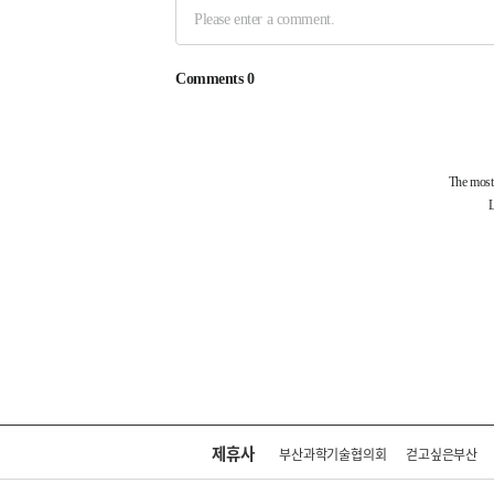
제휴사
부산과학기술협의회
걷고싶은부산