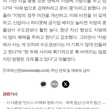
자 기반 시설 등등 모든 면에서 지방에 가중치를 주고 있
다”며 “아예 법으로 강제하려고 준비 중”이라고 밝혔다. 아
울러 “지방의 정주 여건을 개선하고, 미래 비전을 더 갖게
하고, 산업이나 하다못해 공기업 배치도 늘리면 지방의 효
율성이 수도권보다 훨씬 높다. 청년 자산 형성도 지방에
더 많이 혜택을 주려고 한다”고 강조했다. 그러면서 “지방
에서 사는 게 오히려 수도권보다는 더 기회가 많게 만들려
고 한다”며 “한 두해 사이에 획기적으로 확 바뀌지는 않겠
지만 방향은 크게 틀고 있다”고 덧붙였다.
ⓒ국제신문(www.kookje.co.kr), 무단 전재 및 재배포 금지
관련
기사
이 대통령 “반드시 비핵화 향해 가야…북핵 협상 단계적 협근 필요”