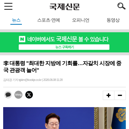
뉴스
스포츠·연예
오피니언
동영상
李 대통령 "최대한 지방에 기회를…자갈치 시장에 중
국 관광객 늘어"
김태경 기자 tgkim@kookje.co.kr | 2026.06.08 11:28