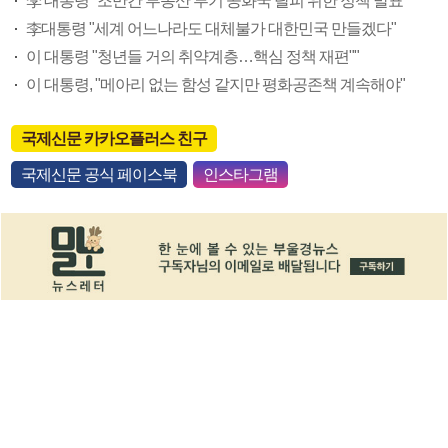
李 대통령 "조만간 부동산 투기 공화국 탈피 위한 정책 발표"
李대통령 "세계 어느나라도 대체불가 대한민국 만들겠다"
이 대통령 "청년들 거의 취약계층…핵심 정책 재편""
이 대통령, "메아리 없는 함성 같지만 평화공존책 계속해야"
국제신문 카카오플러스 친구
국제신문 공식 페이스북
인스타그램