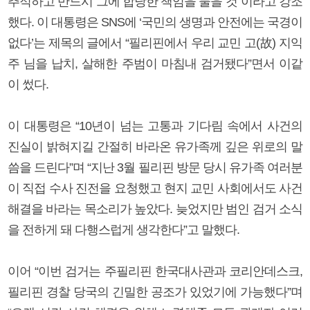
추적하고 반드시 그에 합당한 책임을 물을 것”이라고 강조
했다. 이 대통령은 SNS에 ‘국민의 생명과 안전에는 국경이
없다’는 제목의 글에서 “필리핀에서 우리 교민 고(故) 지익
주 님을 납치, 살해한 주범이 마침내 검거됐다”면서 이같
이 썼다.
이 대통령은 “10년이 넘는 고통과 기다림 속에서 사건의
진실이 밝혀지길 간절히 바라온 유가족께 깊은 위로의 말
씀을 드린다”며 “지난 3월 필리핀 방문 당시 유가족 여러분
이 직접 수사 진전을 요청했고 현지 교민 사회에서도 사건
해결을 바라는 목소리가 높았다. 늦었지만 범인 검거 소식
을 전하게 돼 다행스럽게 생각한다”고 말했다.
이어 “이번 검거는 주필리핀 한국대사관과 코리안데스크,
필리핀 경찰 당국의 긴밀한 공조가 있었기에 가능했다”며