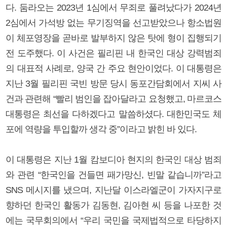
다. 둠라오는 2023년 1심에서 무죄로 풀려났다가 2024년
2심에서 가석방 없는 무기징역을 선고받았으나 항소법원
이 체포영장을 곧바로 발부하지 않은 탓에 형이 집행되기
전 도주했다. 이 사건은 필리핀 내 한국인 대상 강력범죄
의 대표적 사례로, 양국 간 주요 현안이었다. 이 대통령은
지난 3월 필리핀 국빈 방문 당시 동포간담회에서 지씨 사
건과 관련해 “빨리 범인을 잡아달라고 요청했고, 마르코스
대통령은 최선을 다하겠다고 말씀하셨다. 대한민국도 체
포에 역량을 투입할까 생각 중”이라고 밝힌 바 있다.
이 대통령은 지난 1월 캄보디아 현지의 한국인 대상 범죄
와 관련 “한국인을 건들면 패가망신, 빈말 같습니까”라고
SNS 메시지를 냈으며, 지난달 이스라엘군이 가자지구로
향하던 한국인 활동가 김동현, 김아현 씨 등을 나포한 것
에는 국무회의에서 “우리 국민을 국제법적으로 타당하지