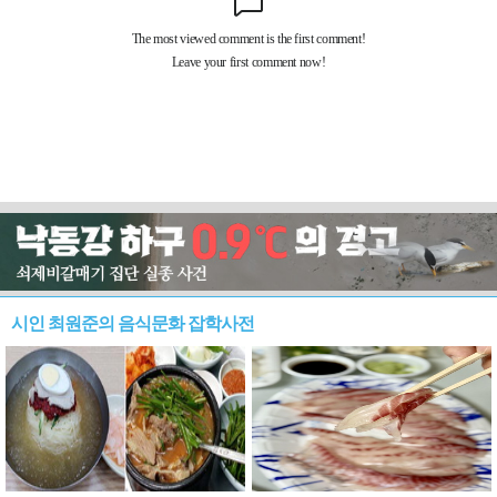
시인 최원준의 음식문화 잡학사전