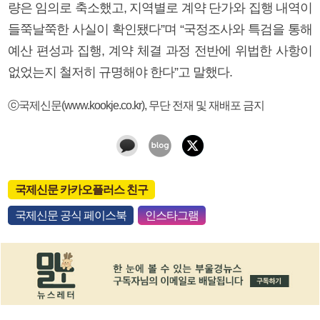
량은 임의로 축소했고, 지역별로 계약 단가와 집행 내역이
들쭉날쭉한 사실이 확인됐다”며 “국정조사와 특검을 통해
예산 편성과 집행, 계약 체결 과정 전반에 위법한 사항이
없었는지 철저히 규명해야 한다”고 말했다.
ⓒ국제신문(www.kookje.co.kr), 무단 전재 및 재배포 금지
국제신문 카카오플러스 친구
국제신문 공식 페이스북
인스타그램