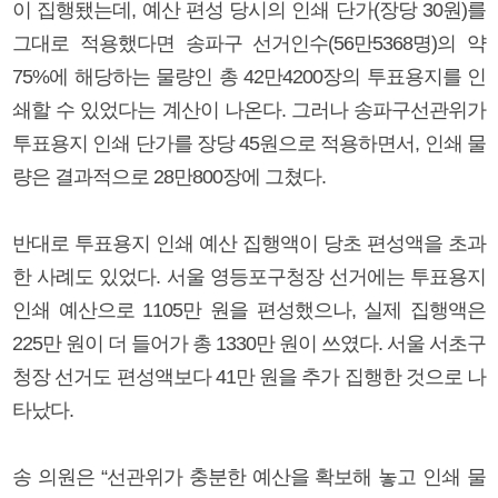
이 집행됐는데, 예산 편성 당시의 인쇄 단가(장당 30원)를
그대로 적용했다면 송파구 선거인수(56만5368명)의 약
75%에 해당하는 물량인 총 42만4200장의 투표용지를 인
쇄할 수 있었다는 계산이 나온다. 그러나 송파구선관위가
투표용지 인쇄 단가를 장당 45원으로 적용하면서, 인쇄 물
량은 결과적으로 28만800장에 그쳤다.
반대로 투표용지 인쇄 예산 집행액이 당초 편성액을 초과
한 사례도 있었다. 서울 영등포구청장 선거에는 투표용지
인쇄 예산으로 1105만 원을 편성했으나, 실제 집행액은
225만 원이 더 들어가 총 1330만 원이 쓰였다. 서울 서초구
청장 선거도 편성액보다 41만 원을 추가 집행한 것으로 나
타났다.
송 의원은 “선관위가 충분한 예산을 확보해 놓고 인쇄 물