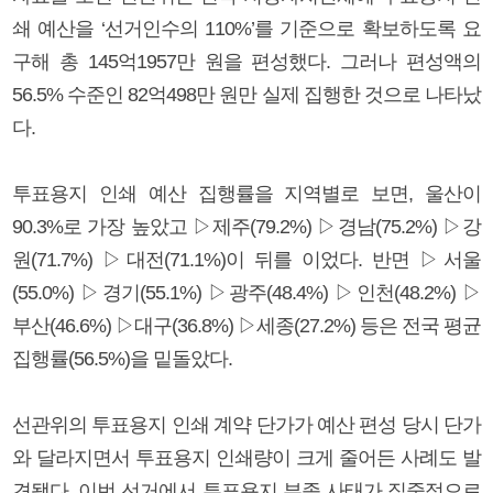
쇄 예산을 ‘선거인수의 110%’를 기준으로 확보하도록 요
구해 총 145억1957만 원을 편성했다. 그러나 편성액의
56.5% 수준인 82억498만 원만 실제 집행한 것으로 나타났
다.
투표용지 인쇄 예산 집행률을 지역별로 보면, 울산이
90.3%로 가장 높았고 ▷제주(79.2%) ▷경남(75.2%) ▷강
원(71.7%) ▷대전(71.1%)이 뒤를 이었다. 반면 ▷서울
(55.0%) ▷경기(55.1%) ▷광주(48.4%) ▷인천(48.2%) ▷
부산(46.6%) ▷대구(36.8%) ▷세종(27.2%) 등은 전국 평균
집행률(56.5%)을 밑돌았다.
선관위의 투표용지 인쇄 계약 단가가 예산 편성 당시 단가
와 달라지면서 투표용지 인쇄량이 크게 줄어든 사례도 발
견됐다. 이번 선거에서 투표용지 부족 사태가 집중적으로