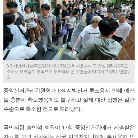
6·3 지방선거 본투표일인 지난 3일 오후 서울 송파구 잠실 2동 제6투표
소에서 투표용지 부족으로 투표하러 온 주민들이 대기하고 있다. 연합뉴
스
중앙선거관리위원회가 6·3 지방선거 투표용지 인쇄 예산
을 충분히 확보했음에도 불구하고 실제 예산 집행은 절반
수준으로 축소한 것으로 드러났다.
국민의힘 송언석 의원이 17일 중앙선관위에서 제출받은
자료를 보면 선관위는 전국 지방자치단체에 투표용지 인